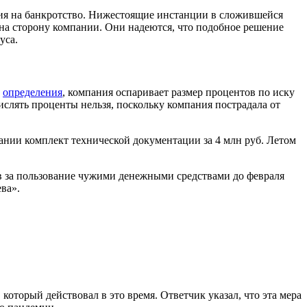
рия на банкротство. Нижестоящие инстанции в сложившейся
 на сторону компании. Они надеются, что подобное решение
уса.
о
определения
, компания оспаривает размер процентов по иску
ислять проценты нельзя, поскольку компания пострадала от
ании комплект технической документации за 4 млн руб. Летом
тов за пользование чужими денежными средствами до февраля
ва».
который действовал в это время. Ответчик указал, что эта мера