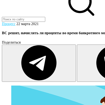
Процесс
22 марта 2021
ВС решит, начислять ли проценты во время банкротного м
Поделиться