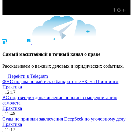
Cамый масштабный и точный канал о праве
Рассказываем о важных деловых и юридических событиях.
Перейти в Telegram
ФНС подала новый иск о банкротстве «Кама Шиппинг»
Практика
, 12:17
ВС подтвердил доначисление пошлин за модернизацию
самолета
Практика
, 11:46
Суды не приняли заключения DeepSeek по уголовному делу
Практика
, 11:17