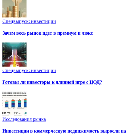
Спецвыпуск: инвестиции
Зачем весь рынок идет в премиум и люкс
Спецвыпуск: инвестиции
Готовы ли инвесторы к длинной игре с ЦОД?
Исследования рынка
Инвестиции в коммерческую недвижимость выросли на