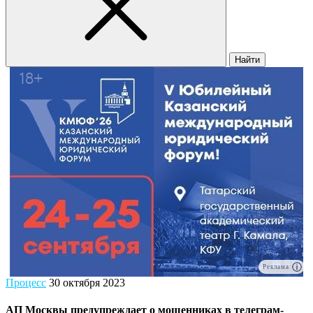
Найти
Реклама
Процесс
30 октября 2023
АП Москвы предупреждает о мошенниках в телеграм-