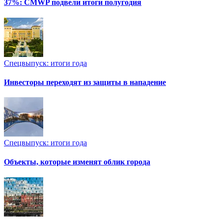
37%: CMWP подвели итоги полугодия
Спецвыпуск: итоги года
Инвесторы переходят из защиты в нападение
Спецвыпуск: итоги года
Объекты, которые изменят облик города