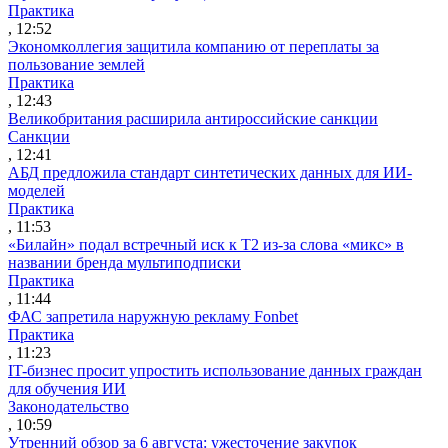
Практика
, 12:52
Экономколлегия защитила компанию от переплаты за
пользование землей
Практика
, 12:43
Великобритания расширила антироссийские санкции
Санкции
, 12:41
АБД предложила стандарт синтетических данных для ИИ-
моделей
Практика
, 11:53
«Билайн» подал встречный иск к Т2 из-за слова «микс» в
названии бренда мультиподписки
Практика
, 11:44
ФАС запретила наружную рекламу Fonbet
Практика
, 11:23
IT-бизнес просит упростить использование данных граждан
для обучения ИИ
Законодательство
, 10:59
Утренний обзор за 6 августа: ужесточение закупок