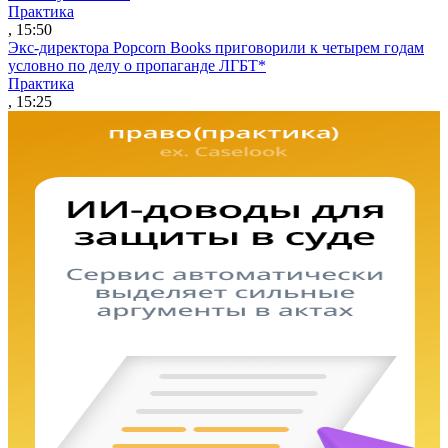
Практика
, 15:50
Экс-директора Popcorn Books приговорили к четырем годам
условно по делу о пропаганде ЛГБТ*
Практика
, 15:25