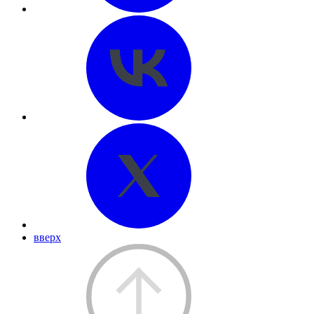
вверх