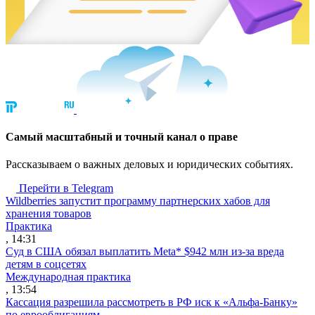
Cамый масштабный и точный канал о праве
Рассказываем о важных деловых и юридических событиях.
Перейти в Telegram
Wildberries запустит программу партнерских хабов для
хранения товаров
Практика
, 14:31
Суд в США обязал выплатить Meta* $942 млн из-за вреда
детям в соцсетях
Международная практика
, 13:54
Кассация разрешила рассмотреть в РФ иск к «Альфа-Банку»
по еврооблигациям