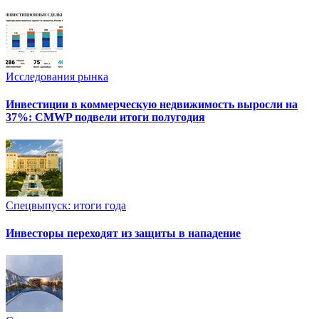
Исследования рынка
Инвестиции в коммерческую недвижимость выросли на
37%: CMWP подвели итоги полугодия
Спецвыпуск: итоги года
Инвесторы переходят из защиты в нападение