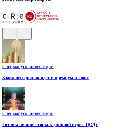
Спецвыпуск: инвестиции
Зачем весь рынок идет в премиум и люкс
Спецвыпуск: инвестиции
Готовы ли инвесторы к длинной игре с ЦОД?