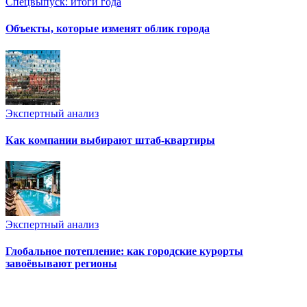
Спецвыпуск: итоги года
Объекты, которые изменят облик города
Экспертный анализ
Как компании выбирают штаб-квартиры
Экспертный анализ
Глобальное потепление: как городские курорты
завоёвывают регионы