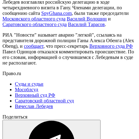
Лебедев возглавлял российскую делегацию в ходе
четырехдневного визита в Гану. Членами делегации, по
сообщению сайта
SpyGhana.com
, были также председатели
Московского областного суда
Василий Волошин
и
Саратовского областного суда
Василий Тарасов
.
РИА "Новости" называет аварию "легкой", ссылаясь на
представителя дорожной полиции Ганы Алекса Обенга (Alex
Obeng), и
сообщает
, что пресс-секретарь
Верховного суда РФ
Павел Одинцов отказался комментировать происшествие. По
его словам, информацией о случившемся с Лебедевым в суде
не располагают.
Право.ru
Суды и судьи
Мособлсуд
Верховный суд РФ
Саратовский областной суд
Вячеслав Лебедев
Поделиться