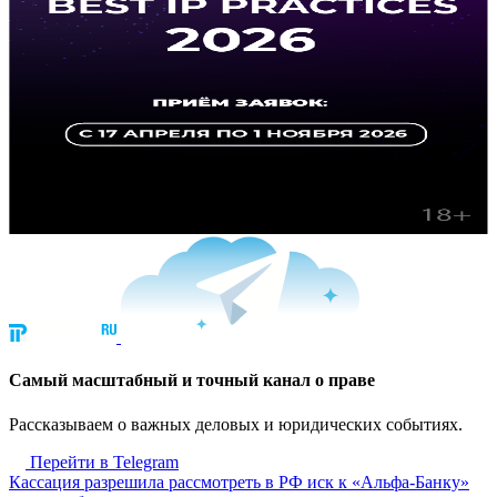
Cамый масштабный и точный канал о праве
Рассказываем о важных деловых и юридических событиях.
Перейти в Telegram
Кассация разрешила рассмотреть в РФ иск к «Альфа-Банку»