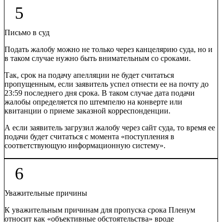
5
Письмо в суд
Подать жалобу можно не только через канцелярию суда, но и
в таком случае нужно быть внимательным со сроками.
Так, срок на подачу апелляции не будет считаться
пропущенным, если заявитель успел отнести ее на почту до
23:59 последнего дня срока. В таком случае дата подачи
жалобы определяется по штемпелю на конверте или
квитанции о приеме заказной корреспонденции.
А если заявитель загрузил жалобу через сайт суда, то время ее
подачи будет считаться с момента «поступления в
соответствующую информационную систему».
6
Уважительные причины
К уважительным причинам для пропуска срока Пленум
относит как «объективные обстоятельства» вроде