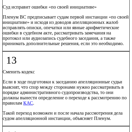
Суд исправит ошибки «по своей инициативе»
Пленум ВС предписывает судам первой инстанции «по своей
инициативе» и исходя из доводов апелляционных жалоб
исправлять описки, опечатки или явные арифметические
ошибки в судебном акте, рассматривать замечания на
протокол или аудиозапись судебного заседания, а также
принимать дополнительные решения, если это необходимо.
13
Сменить кодекс
Если в ходе подготовки к заседанию апелляционные судьи
выяснят, что спор между сторонами нужно рассматривать в
порядке административного судопроизводства, то они
должны вынести определение о переходе к рассмотрению по
правилам
КАС
.
Такой переход возможен и после начала рассмотрения дела
судом апелляционной инстанции, объясняет Пленум.