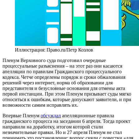
Иллюстрация: Право.ru/Петр Козлов
Пленум Верховного суда подготовил очередные
процессуальные разъяснения – на этот раз они касаются
апелляции по правилам Гражданского процессуального
кодекса. Четче определены порядок и сроки обжалования
решений через интернет, норма об образовании для
представителя и безусловные основания для отмены акта
первой инстанции. При этом Пленум призывает суды мягко
относиться к ошибкам, которые допускают заявители, и при
возможности самим исправлять их.
Впервые Пленум
обсуждал
апелляционные правила
гражданского процесса на заседании 6 апреля. Тогда проект
направили на доработку, итогом которой стали
незначительные правки. Но и 27 апреля Пленум не стал
принимать это постановление: вопрос сняли с повестки «для