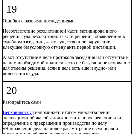
19
Ошибки с разными последствиями
Несоответствие резолютивной части мотивированного
решения суда резолютивной части решения, объявленной в
судебном заседании, – это существенное нарушение,
влекущее безусловную отмену акта первой инстанции.
А вот отсутствие в деле протокола заседания или отсутствие
на нем необходимой подписи – это не безусловное основание
для отмены решения, если в деле есть еще и аудио- или
видеозапись суда.
20
Разбирайтесь сами
Верховный суд
напоминает: итогом удовлетворения
апелляционной жалобы должно стать новое решение или
определение о прекращении производства по делу.
«Направление дела на новое рассмотрение в суд первой
инстанции по общему правилу не допускается», –