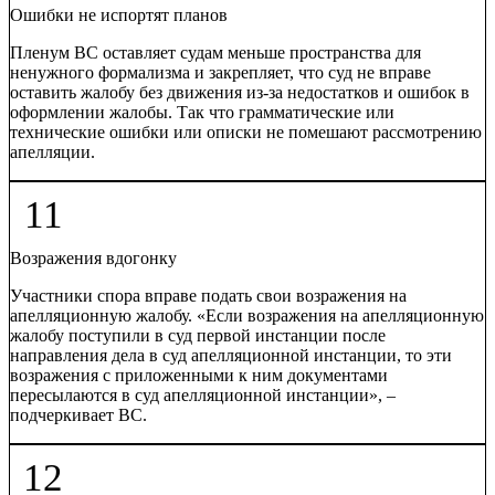
Ошибки не испортят планов
Пленум ВС оставляет судам меньше пространства для
ненужного формализма и закрепляет, что суд не вправе
оставить жалобу без движения из-за недостатков и ошибок в
оформлении жалобы. Так что грамматические или
технические ошибки или описки не помешают рассмотрению
апелляции.
11
Возражения вдогонку
Участники спора вправе подать свои возражения на
апелляционную жалобу. «Если возражения на апелляционную
жалобу поступили в суд первой инстанции после
направления дела в суд апелляционной инстанции, то эти
возражения с приложенными к ним документами
пересылаются в суд апелляционной инстанции», –
подчеркивает ВС.
12