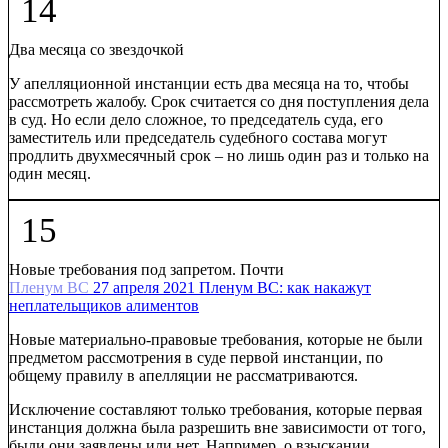
14
Два месяца со звездочкой
У апелляционной инстанции есть два месяца на то, чтобы
рассмотреть жалобу. Срок считается со дня поступления дела
в суд. Но если дело сложное, то председатель суда, его
заместитель или председатель судебного состава могут
продлить двухмесячный срок – но лишь один раз и только на
один месяц.
15
Новые требования под запретом. Почти
Пленум ВС
27 апреля 2021
Пленум ВС: как накажут
неплательщиков алиментов
Новые материально-правовые требования, которые не были
предметом рассмотрения в суде первой инстанции, по
общему правилу в апелляции не рассматриваются.
Исключение составляют только требования, которые первая
инстанция должна была разрешить вне зависимости от того,
были они заявлены или нет. Например, о взыскании