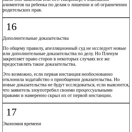
алиментов на ребенка по делам о лишении и об ограничении
родительских прав.
16
Дополнительные доказательства
По общему правилу, апелляционный суд не исследует новые
или дополнительные доказательства по делу. Но Пленум
закрепляет право сторон в некоторых случаях все же
предоставлять такие доказательства.
Это возможно, если первая инстанция необоснованно
отклонила ходатайство о приобщении доказательства. Но
новые доказательства не будут исследоваться, если выяснится,
что заявитель злоупотребил своими процессуальными
правами и намеренно скрыл их от первой инстанции.
17
Экономия времени