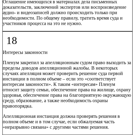
Оглашение имеющихся в материалах дела письменных
доказательств, заключений экспертов или воспроизведение
аудио- и видеозаписей должно происходить только при
необходимости. По общему правилу, тратить время суда и
участников процесса на это не нужно.
18
Интересы законности
Пленум закрепил за апелляционным судом право выходить за
пределы доводов апелляционной жалобы. В некоторых
случаях апелляция может проверить решение суда первой
инстанции в полном объеме – если это «соответствует
интересам законности». К таким «интересам» Пленум
относит защиту семьи, обеспечение права на жилище, охрану
здоровья, обеспечение права на благоприятную окружающую
среду, образование, а также необходимость охраны
правопорядка.
Апелляционная инстанция должна проверять решения в
полном объеме и в том случае, если обжалуемая часть
«неразрывно связана» с другими частями решения.