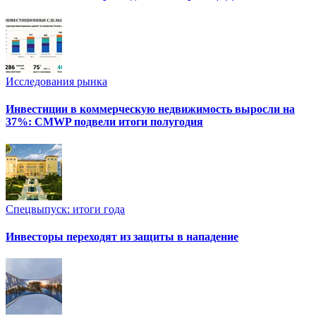
Исследования рынка
Инвестиции в коммерческую недвижимость выросли на
37%: CMWP подвели итоги полугодия
Спецвыпуск: итоги года
Инвесторы переходят из защиты в нападение