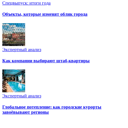
Спецвыпуск: итоги года
Объекты, которые изменят облик города
Экспертный анализ
Как компании выбирают штаб-квартиры
Экспертный анализ
Глобальное потепление: как городские курорты
завоёвывают регионы