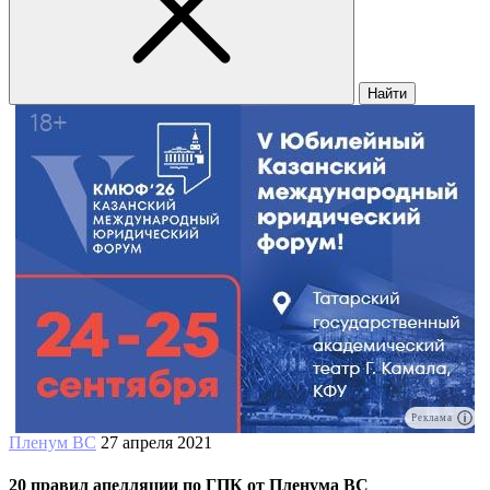
Найти
Реклама
Пленум ВС
27 апреля 2021
20 правил апелляции по ГПК от Пленума ВС