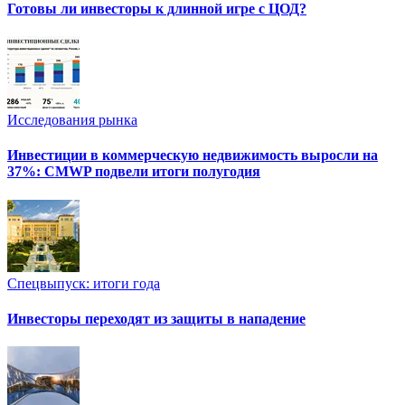
Готовы ли инвесторы к длинной игре с ЦОД?
Исследования рынка
Инвестиции в коммерческую недвижимость выросли на
37%: CMWP подвели итоги полугодия
Спецвыпуск: итоги года
Инвесторы переходят из защиты в нападение