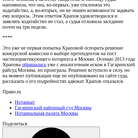
напомнила, что она, во-первых, уже отклоняла это
ходатайство, а, во-вторых, он не лишен возможности задавать
ему вопросы. Этим ответом Храпов удовлетворился и
заявлять ходатайство не стал, а судья отложила заседание
почти на три недели.
****
Это уже не первая попытка Храповой оспорить решение
конкурсной комиссии о выборе претендентов на пост
частнопрактикующего нотариуса в Москве. Осенью 2013 года
Храпова
обращалась
уже с аналогичным иском в Гагаринский
райсуд Москвы, но проиграла. Решение вступило в силу, но
на момент публикации еще не опубликовано на сайте суда,
рассказать о его подробностях адвокат Храпов отказался.
Право.ru
Нотариат
Гагаринский районный суд Москвы
Нотариальная палата Москвы
Поделиться