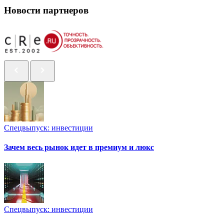
Новости партнеров
Спецвыпуск: инвестиции
Зачем весь рынок идет в премиум и люкс
Спецвыпуск: инвестиции