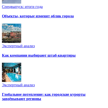
Спецвыпуск: итоги года
Объекты, которые изменят облик города
Экспертный анализ
Как компании выбирают штаб-квартиры
Экспертный анализ
Глобальное потепление: как городские курорты
завоёвывают регионы