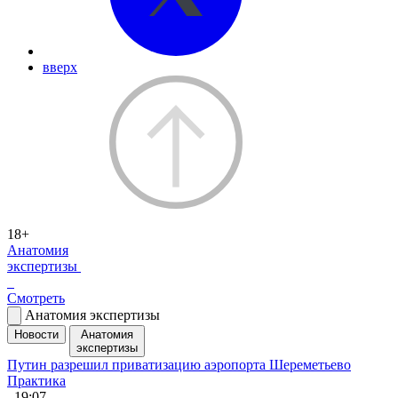
вверх
18+
Анатомия
экспертизы
Смотреть
Анатомия экспертизы
Новости
Анатомия
экспертизы
Путин разрешил приватизацию аэропорта Шереметьево
Практика
, 19:07