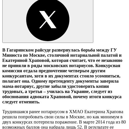
В Гагаринском райсуде развернулась борьба между ГУ
Минюста по Москве, столичной нотариальной палатой и
Екатериной Храповой, которая считает, что ее незаконно
не приняли в ряды московских нотариусов. Конкурсная
комиссия отдала предпочтение четверым другим
конкурсантам, хотя в их документах стоило усомниться,
полагает она. Одному претенденту документы заверила
мама-нотариус, другие забыли удостоверить копии
трудовых, а третья – училась на Украине, следует из
обоснования адвоката Храповой, почему итоги конкурса
следует отменить.
Трудившаяся ранее нотариусом в ХМАО Екатерина Храпова
решила попробовать свои силы в Москве, но как минимум в
двух конкурсах потерпела поражение. В марте 2014 года из 80
возможных баллов она набрала лишь 52. В результате ее