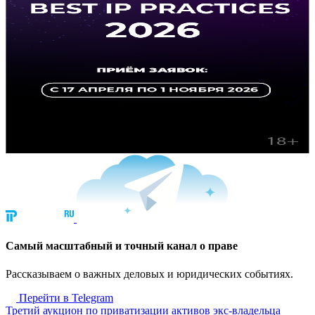
Cамый масштабный и точный канал о праве
Рассказываем о важных деловых и юридических событиях.
Перейти в Telegram
Третий аукцион по приватизации активов экс-владельца