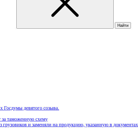
Найти
х Госдумы девятого созыва.
ет за таможенную схему
рузовиков и заменяли на продукцию, указанную в документах. 