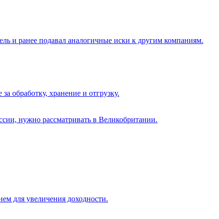
тель и ранее подавал аналогичные иски к другим компаниям.
а обработку, хранение и отгрузку.
иссии, нужно рассматривать в Великобритании.
ием для увеличения доходности.