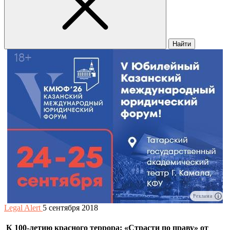
Найти
Реклама
Legal Alert
5 сентября 2018
К 100-летию красного террора: «Страсти по праву» от