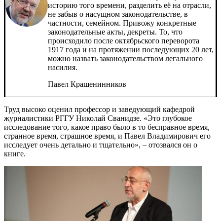
историю того времени, разделить её на отрасли,
не забыв о насущном законодательстве, в
частности, семейном. Привожу конкретные
законодательные акты, декреты. То, что
происходило после октябрьского переворота
1917 года и на протяжении последующих 20 лет,
можно назвать законодательством легального
насилия.
Павел Крашенинников
Труд высоко оценил профессор и заведующий кафедрой
журналистики РГГУ Николай Сванидзе. «Это глубокое
исследование того, какое право было в то бесправное время,
странное время, страшное время, и Павел Владимирович его
исследует очень детально и тщательно», – отозвался он о
книге.