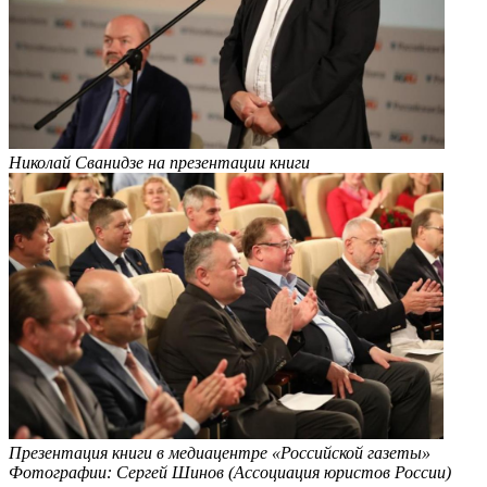
Николай Сванидзе на презентации книги
Презентация книги в медиацентре «Российской газеты»
Фотографии: Сергей Шинов (Ассоциация юристов России)