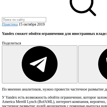
Практика
15 октября 2019
Yandex сможет обойти ограничения для иностранных владе
Поделиться
По мнению аналитиков, нужно провести частичное размытие до
У Yandex есть возможность обойти ограничение, которое зало
America Merrill Lynch (BofAML), интернет-компания, вероятн
частичное размытие долей акционеров с помощью выпуска ново