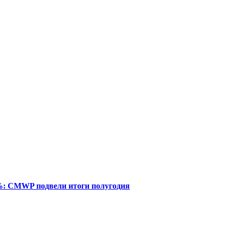
%: CMWP подвели итоги полугодия