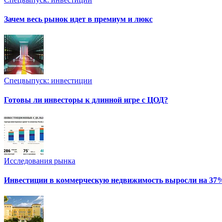
Зачем весь рынок идет в премиум и люкс
Спецвыпуск: инвестиции
Готовы ли инвесторы к длинной игре с ЦОД?
Исследования рынка
Инвестиции в коммерческую недвижимость выросли на 37