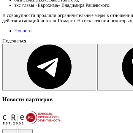
экс-главы «Еврохима» Владимира Рашевского.
В совокупности продлили ограничительные меры в отношении б
действия санкций истекал 15 марта. На исключении некоторых
Новости
Поделиться
Новости партнеров