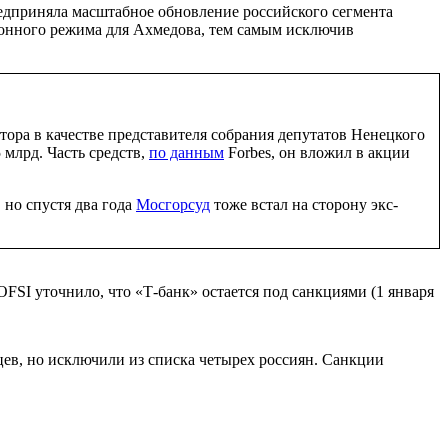
редприняла масштабное обновление российского сегмента
ионного режима для Ахмедова, тем самым исключив
тора в качестве представителя собрания депутатов Ненецкого
 млрд. Часть средств,
по данным
Forbes, он вложил в акции
 но спустя два года
Мосгорсуд
тоже встал на сторону экс-
SI уточнило, что «Т-банк» остается под санкциями (1 января
ев, но исключили из списка четырех россиян. Санкции