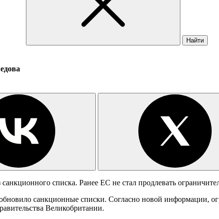
Найти
медова
санкционного списка. Ранее ЕС не стал продлевать ограничите
обновило санкционные списки. Согласно новой информации, ог
правительства Великобритании.