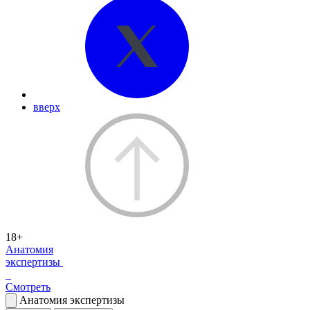
вверх
18+
Анатомия
экспертизы
Смотреть
Анатомия экспертизы