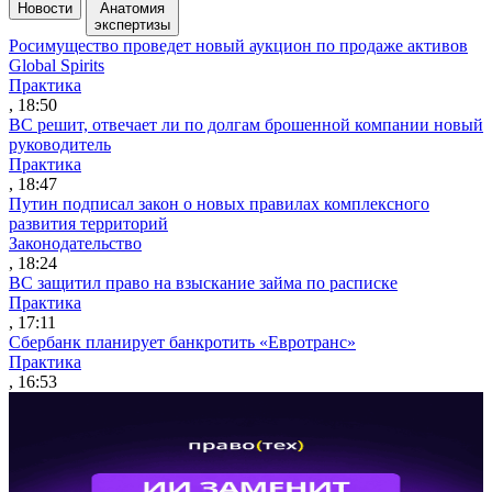
Новости
Анатомия
экспертизы
Росимущество проведет новый аукцион по продаже активов
Global Spirits
Практика
, 18:50
ВС решит, отвечает ли по долгам брошенной компании новый
руководитель
Практика
, 18:47
Путин подписал закон о новых правилах комплексного
развития территорий
Законодательство
, 18:24
ВС защитил право на взыскание займа по расписке
Практика
, 17:11
Сбербанк планирует банкротить «Евротранс»
Практика
, 16:53