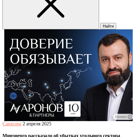
Найти
Реклама
Санкции
2 апреля 2025
Минэнерго рассказало об убытках угольного сектора