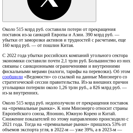
Около 515 млрд руб. составили потери от прекращения
поставок из-за санкций Европы и Азии. 390 млрд руб. —
убытки от заморозки активов и трудностей с расчетами, еще
160 млрд руб. — от пошлин Китая.
С 2022 года убытки российских компаний угольного сектора
экономики составили почти 2,1 трлн руб. Большинство из них
связаны с санкционными ограничениями и внутренними
фискальными мерами (налоги, тарифы на перевозки). Об этом
сообщили
«Ведомости» со ссылкой на данные Минэнерго со
стратегической сессии правительства. Из-за внешних причин
угольщики потеряли около 1,26 трлн руб., а 826 млрд руб. —
из-за внутренних.
Около 515 млрд руб. недополучили от прекращения поставок
на «премиальные рынки». К ним Минэнерго относит страны
Европейского союза, Японию, Южную Корею и Китай.
Снижение показателей по этому направлению происходило с
2021 года. Тогда на «премиальные рынки» пришлось 53% от
объемов экспорта угля, в 2022-м — уже 39%, а в 2023-м —