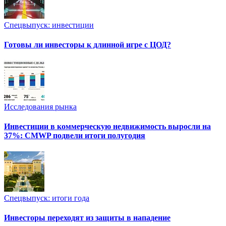
Спецвыпуск: инвестиции
Готовы ли инвесторы к длинной игре с ЦОД?
Исследования рынка
Инвестиции в коммерческую недвижимость выросли на
37%: CMWP подвели итоги полугодия
Спецвыпуск: итоги года
Инвесторы переходят из защиты в нападение