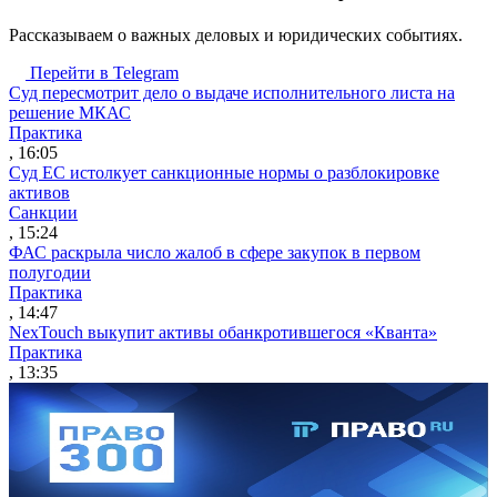
Рассказываем о важных деловых и юридических событиях.
Перейти в Telegram
Суд пересмотрит дело о выдаче исполнительного листа на
решение МКАС
Практика
, 16:05
Суд ЕС истолкует санкционные нормы о разблокировке
активов
Санкции
, 15:24
ФАС раскрыла число жалоб в сфере закупок в первом
полугодии
Практика
, 14:47
NexTouch выкупит активы обанкротившегося «Кванта»
Практика
, 13:35