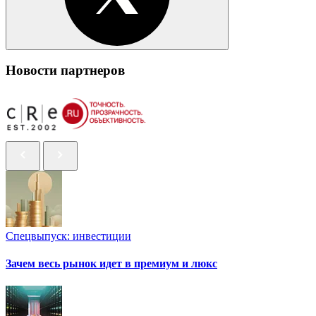
Новости партнеров
Спецвыпуск: инвестиции
Зачем весь рынок идет в премиум и люкс