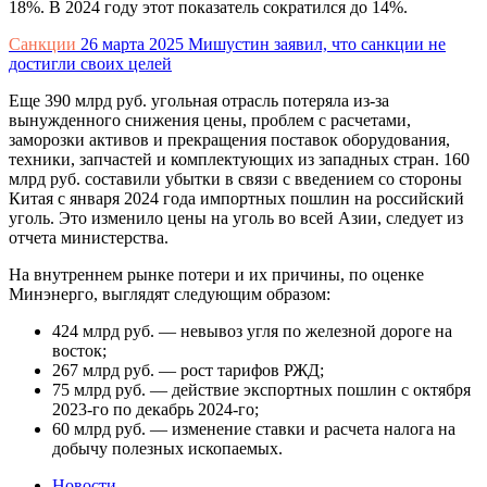
18%. В 2024 году этот показатель сократился до 14%.
Санкции
26 марта 2025
Мишустин заявил, что санкции не
достигли своих целей
Еще 390 млрд руб. угольная отрасль потеряла из-за
вынужденного снижения цены, проблем с расчетами,
заморозки активов и прекращения поставок оборудования,
техники, запчастей и комплектующих из западных стран. 160
млрд руб. составили убытки в связи с введением со стороны
Китая с января 2024 года импортных пошлин на российский
уголь. Это изменило цены на уголь во всей Азии, следует из
отчета министерства.
На внутреннем рынке потери и их причины, по оценке
Минэнерго, выглядят следующим образом:
424 млрд руб. — невывоз угля по железной дороге на
восток;
267 млрд руб. — рост тарифов РЖД;
75 млрд руб. — действие экспортных пошлин с октября
2023-го по декабрь 2024-го;
60 млрд руб. — изменение ставки и расчета налога на
добычу полезных ископаемых.
Новости