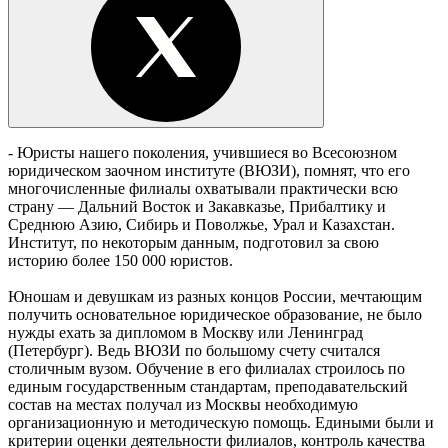
- Юристы нашего поколения, учившиеся во Всесоюзном
юридическом заочном институте (ВЮЗИ), помнят, что его
многочисленные филиалы охватывали практически всю
страну — Дальний Восток и Закавказье, Прибалтику и
Среднюю Азию, Сибирь и Поволжье, Урал и Казахстан.
Институт, по некоторым данным, подготовил за свою
историю более 150 000 юристов.
Юношам и девушкам из разных концов России, мечтающим
получить основательное юридическое образование, не было
нужды ехать за дипломом в Москву или Ленинград
(Петербург). Ведь ВЮЗИ по большому счету считался
столичным вузом. Обучение в его филиалах строилось по
единым государственным стандартам, преподавательский
состав на местах получал из Москвы необходимую
организационную и методическую помощь. Едиными были и
критерии оценки деятельности филиалов, контроль качества