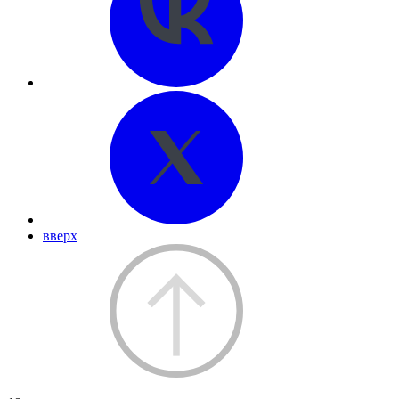
вверх