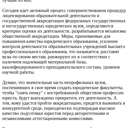
лучшие из них.
Сегодня идет активный процесс совершенствования процедур
лицензирования образовательной деятельности и
государственной аккредитации федеральных государственных
и негосударственных юридических вузов, определяются
критерии оценки их деятельности, разрабатывается механизма
общественной аккредитации. Меры, принимаемые для
повышения качества юридического образования, усиление
контроля деятельности образовательных учреждений высшего
профессионального образования, что называется, расставят
вузы по своим местам, ранжируют их в соответствии с
наличием надлежащей материальной базы,
квалифицированного преподавательского состава, уровнем
научной работы.
Думаю, что значительная часть непрофильных вузов,
поспешивших в свое время создать юридические факультеты,
чтобы "снять пенку" с востребованной обществом профессии
юриста, будут вынуждены прекратить эту деятельность. А
тем, кому удастся пройти аккредитацию, придется выживать в
конкурентной среде, периодически подтверждая высокое
качество подготовки юристов перед авторитетными и
независимыми аттестационными комиссиями.