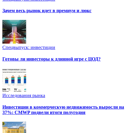
Зачем весь рынок идет в премиум и люкс
Спецвыпуск: инвестиции
Готовы ли инвесторы к длинной игре с ЦОД?
Исследования рынка
Инвестиции в коммерческую недвижимость выросли на
37%: CMWP подвели итоги полугодия