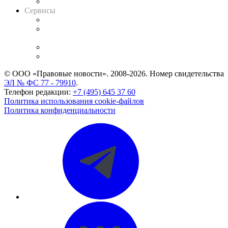
Вакансии для юристов
Сервисы
Справочно-правовая система
Casebook: мониторинг дел
и компаний
Caselook: поиск и анализ практики
CASE.ONE: управление юридической службой
© ООО «Правовые новости». 2008-2026.
Номер свидетельства
ЭЛ № ФС 77 - 79910
.
Телефон редакции:
+7 (495) 645 37 60
Политика использования cookie-файлов
Политика конфиденциальности