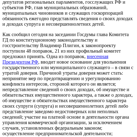
депутатов региональных парламентов, госслужащих РФ и
субъектов РФ, глав муниципальных образований,
муниципальных чиновников и служащих госкорпораций
обязанность ежегодно представлять сведения о своих доходах
и доходах супруга и несовершеннолетних детей.
Как сообщил сегодня на заседании Госдумы глава Комитета
ГД по конституционному законодательству и
госстроительству Владимир Плигин, к законопроекту
поступили 48 поправок, 21 из них профильный комитет
предложил принять. Одна из поправок,
внесенная
Президентом РФ
, вводит новое основание для увольнения
государственного или муниципального служащего – в связи с
утратой доверия. Причиной утраты доверия может стать:
непринятие мер по предотвращению и урегулированию
конфликта интересов, стороной которого он является;
непредставление сведений о своих доходах, об имуществе и
обязательствах имущественного характера, а также о доходах,
об имуществе и обязательствах имущественного характера
своих супруги (супруга) и несовершеннолетних детей либо
представление заведомо недостоверных или неполных
сведений; участие на платной основе в деятельности органа
управления коммерческой организации, за исключением
случаев, установленных федеральным законом;
осуществление предпринимательской деятельности;