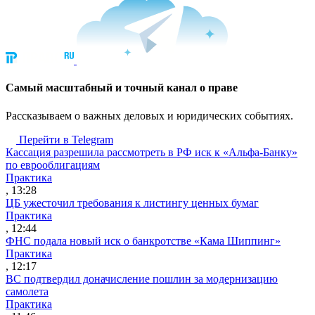
Cамый масштабный и точный канал о праве
Рассказываем о важных деловых и юридических событиях.
Перейти в Telegram
Кассация разрешила рассмотреть в РФ иск к «Альфа-Банку»
по еврооблигациям
Практика
, 13:28
ЦБ ужесточил требования к листингу ценных бумаг
Практика
, 12:44
ФНС подала новый иск о банкротстве «Кама Шиппинг»
Практика
, 12:17
ВС подтвердил доначисление пошлин за модернизацию
самолета
Практика