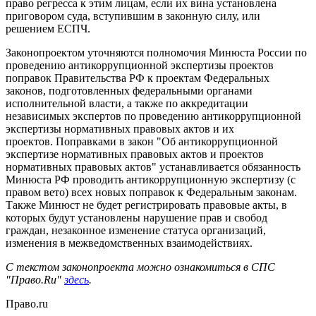
право регресса к этим лицам, если их вина установлена
приговором суда, вступившим в законную силу, или
решением ЕСПЧ.
Законопроектом уточняются полномочия Минюста России по
проведению антикоррупционной экспертизы проектов
поправок Правительства РФ к проектам Федеральных
законов, подготовленных федеральными органами
исполнительной власти, а также по аккредитации
независимых экспертов по проведению антикоррупционной
экспертизы нормативных правовых актов и их
проектов. Поправками в закон "Об антикоррупционной
экспертизе нормативных правовых актов и проектов
нормативных правовых актов" устанавливается обязанность
Минюста РФ проводить антикоррупционную экспертизу (с
правом вето) всех новых поправок к Федеральным законам.
Также Минюст не будет регистрировать правовые акты, в
которых будут установлены нарушение прав и свобод
граждан, незаконное изменение статуса организаций,
изменения в межведомственных взаимодействиях.
С текстом законопроекта можно ознакомиться в СПС
"Право.Ru"
здесь
.
Право.ru