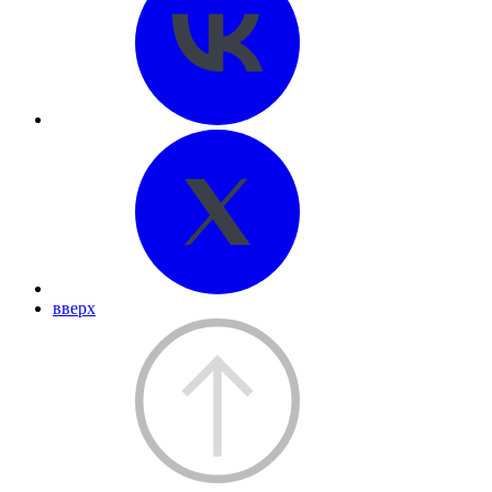
вверх