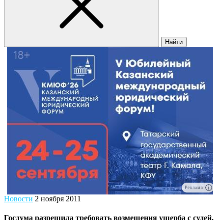
Найти
Реклама
Новости
2 ноября 2011
Госдума разрешила требовать возмещения ущерба с судей,