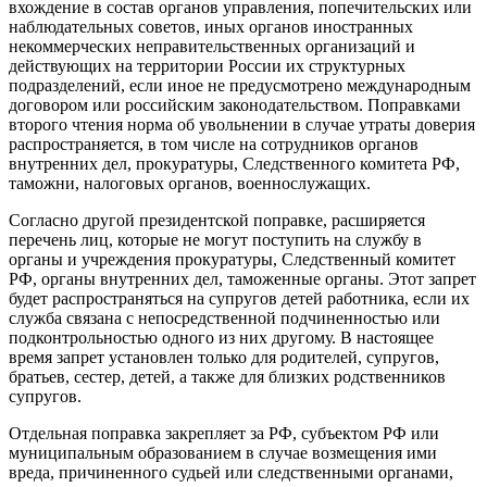
вхождение в состав органов управления, попечительских или
наблюдательных советов, иных органов иностранных
некоммерческих неправительственных организаций и
действующих на территории России их структурных
подразделений, если иное не предусмотрено международным
договором или российским законодательством. Поправками
второго чтения норма об увольнении в случае утраты доверия
распространяется, в том числе на сотрудников органов
внутренних дел, прокуратуры, Следственного комитета РФ,
таможни, налоговых органов, военнослужащих.
Согласно другой президентской поправке, расширяется
перечень лиц, которые не могут поступить на службу в
органы и учреждения прокуратуры, Следственный комитет
РФ, органы внутренних дел, таможенные органы. Этот запрет
будет распространяться на супругов детей работника, если их
служба связана с непосредственной подчиненностью или
подконтрольностью одного из них другому. В настоящее
время запрет установлен только для родителей, супругов,
братьев, сестер, детей, а также для близких родственников
супругов.
Отдельная поправка закрепляет за РФ, субъектом РФ или
муниципальным образованием в случае возмещения ими
вреда, причиненного судьей или следственными органами,