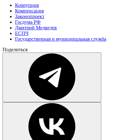
Коррупция
Компенсация
Законопроект
Госдума РФ
Дмитрий Медведев
ЕСПЧ
Государственная и муниципальная служба
Поделиться