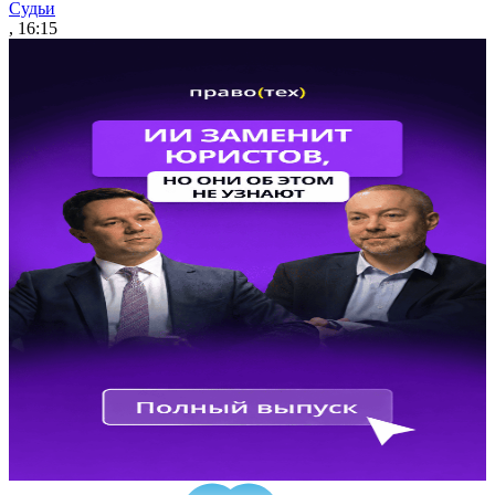
Судьи
, 16:15