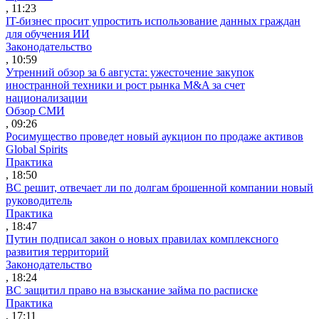
, 11:23
IT-бизнес просит упростить использование данных граждан
для обучения ИИ
Законодательство
, 10:59
Утренний обзор за 6 августа: ужесточение закупок
иностранной техники и рост рынка M&A за счет
национализации
Обзор СМИ
, 09:26
Росимущество проведет новый аукцион по продаже активов
Global Spirits
Практика
, 18:50
ВС решит, отвечает ли по долгам брошенной компании новый
руководитель
Практика
, 18:47
Путин подписал закон о новых правилах комплексного
развития территорий
Законодательство
, 18:24
ВС защитил право на взыскание займа по расписке
Практика
, 17:11