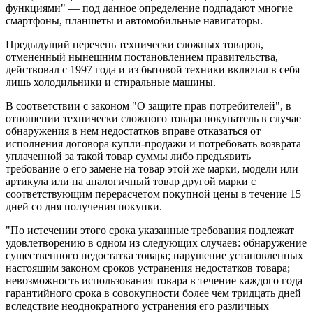
функциями" — под данное определение подпадают многие
смартфоны, планшеты и автомобильные навигаторы.
Предыдущий перечень технически сложных товаров,
отмененный нынешним постановлением правительства,
действовал с 1997 года и из бытовой техники включал в себя
лишь холодильники и стиральные машины.
В соответствии с законом "О защите прав потребителей", в
отношении технически сложного товара покупатель в случае
обнаружения в нем недостатков вправе отказаться от
исполнения договора купли-продажи и потребовать возврата
уплаченной за такой товар суммы либо предъявить
требование о его замене на товар этой же марки, модели или
артикула или на аналогичный товар другой марки с
соответствующим перерасчетом покупной цены в течение 15
дней со дня получения покупки.
"По истечении этого срока указанные требования подлежат
удовлетворению в одном из следующих случаев: обнаружение
существенного недостатка товара; нарушение установленных
настоящим законом сроков устранения недостатков товара;
невозможность использования товара в течение каждого года
гарантийного срока в совокупности более чем тридцать дней
вследствие неоднократного устранения его различных