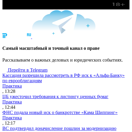
Cамый масштабный и точный канал о праве
Рассказываем о важных деловых и юридических событиях.
Перейти в Telegram
Кассация разрешила рассмотреть в РФ иск к «Альфа-Банку»
по еврооблигациям
Практика
, 13:28
ЦБ ужесточил требования к листингу ценных бумаг
Практика
, 12:44
ФНС подала новый иск о банкротстве «Кама Шиппинг»
Практика
, 12:17
ВС подтвердил доначисление пошлин за модернизацию