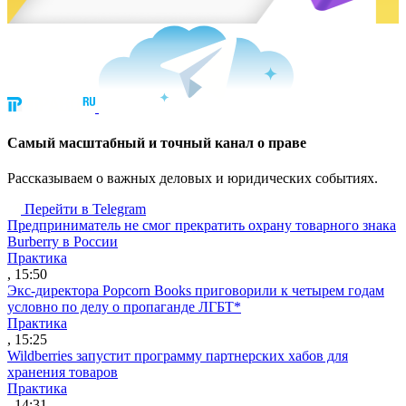
Cамый масштабный и точный канал о праве
Рассказываем о важных деловых и юридических событиях.
Перейти в Telegram
Предприниматель не смог прекратить охрану товарного знака
Burberry в России
Практика
, 15:50
Экс-директора Popcorn Books приговорили к четырем годам
условно по делу о пропаганде ЛГБТ*
Практика
, 15:25
Wildberries запустит программу партнерских хабов для
хранения товаров
Практика
, 14:31