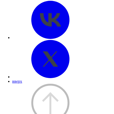
вверх