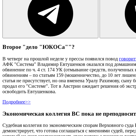
Второе "дело "ЮКОСа""?
В четверг на прошлой неделе у прессы появился повод
говорит
АФК "Система" Владимир Евтушенков оказался под домашним ар
обвинение по ч. 4 ст. 174 УК (отмывание средств, полученных
обвинениям – по статьям 159 (мошенничество, до 10 лет лишен
статья не присутствует, но она вменена Уралу Рахимову, сыну
продал его "Системе". Тот в Австрии ожидает решения об эк
освободить Евтушенкова.
Подробнее>>
Экономическая коллегия ВС пока не преподноси
Судебная коллегия по экономическим спорам Верховного суда Р
демонстрирует, что готова соглашаться с мнениями судей, пере