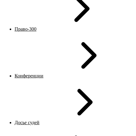
Право-300
Конференции
Досье судей