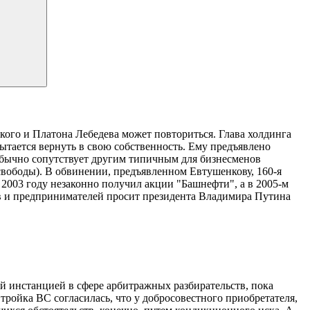
кого и Платона Лебедева может повториться. Глава холдинга
тается вернуть в свою собственность. Ему предъявлено
 обычно сопутствует другим типичным для бизнесменов
 свободы). В обвинении, предъявленном Евтушенкову, 160-я
 2003 году незаконно получил акции "Башнефти", а в 2005-м
ов и предпринимателей просит президента Владимира Путина
ей инстанцией в сфере арбитражных разбирательств, пока
тройка ВС согласилась, что у добросовестного приобретателя,