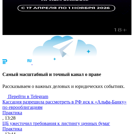
Cамый масштабный и точный канал о праве
Рассказываем о важных деловых и юридических событиях.
Перейти в Telegram
Кассация разрешила рассмотреть в РФ иск к «Альфа-Банку»
по еврооблигациям
Практика
, 13:28
ЦБ ужесточил требования к листингу ценных бумаг
Практика