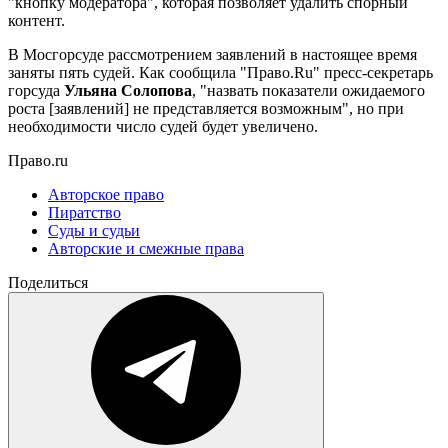
"кнопку модератора", которая позволяет удалить спорный
контент.
В Мосгорсуде рассмотрением заявлений в настоящее время
заняты пять судей. Как сообщила "Право.Ru" пресс-секретарь
горсуда
Ульяна Солопова
, "назвать показатели ожидаемого
роста [заявлений] не представляется возможным", но при
необходимости число судей будет увеличено.
Право.ru
Авторское право
Пиратство
Суды и судьи
Авторские и смежные права
Поделиться