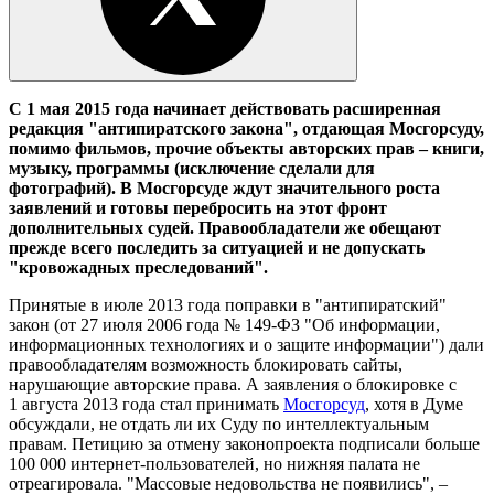
С 1 мая 2015 года начинает действовать расширенная
редакция "антипиратского закона", отдающая Мосгорсуду,
помимо фильмов, прочие объекты авторских прав – книги,
музыку, программы (исключение сделали для
фотографий). В
Мосгорсуде ждут значительного роста
заявлений и готовы перебросить на этот фронт
дополнительных судей. Правообладатели же обещают
прежде всего последить за ситуацией и не допускать
"кровожадных преследований".
Принятые в июле 2013 года поправки в "антипиратский"
закон (от 27 июля 2006 года № 149-ФЗ "Об информации,
информационных технологиях и о защите информации") дали
правообладателям возможность блокировать сайты,
нарушающие авторские права. А заявления о блокировке с
1 августа 2013 года стал принимать
Мосгорсуд
, хотя в Думе
обсуждали, не отдать ли их Суду по интеллектуальным
правам. Петицию за отмену законопроекта подписали больше
100 000 интернет-пользователей, но нижняя палата не
отреагировала. "Массовые недовольства не появились", –