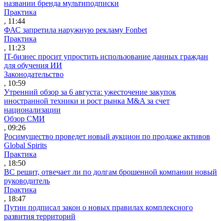
названии бренда мультиподписки
Практика
, 11:44
ФАС запретила наружную рекламу Fonbet
Практика
, 11:23
IT-бизнес просит упростить использование данных граждан
для обучения ИИ
Законодательство
, 10:59
Утренний обзор за 6 августа: ужесточение закупок
иностранной техники и рост рынка M&A за счет
национализации
Обзор СМИ
, 09:26
Росимущество проведет новый аукцион по продаже активов
Global Spirits
Практика
, 18:50
ВС решит, отвечает ли по долгам брошенной компании новый
руководитель
Практика
, 18:47
Путин подписал закон о новых правилах комплексного
развития территорий