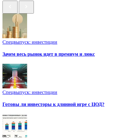
Спецвыпуск: инвестиции
Зачем весь рынок идет в премиум и люкс
Спецвыпуск: инвестиции
Готовы ли инвесторы к длинной игре с ЦОД?