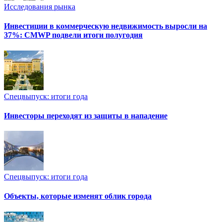
Исследования рынка
Инвестиции в коммерческую недвижимость выросли на
37%: CMWP подвели итоги полугодия
Спецвыпуск: итоги года
Инвесторы переходят из защиты в нападение
Спецвыпуск: итоги года
Объекты, которые изменят облик города