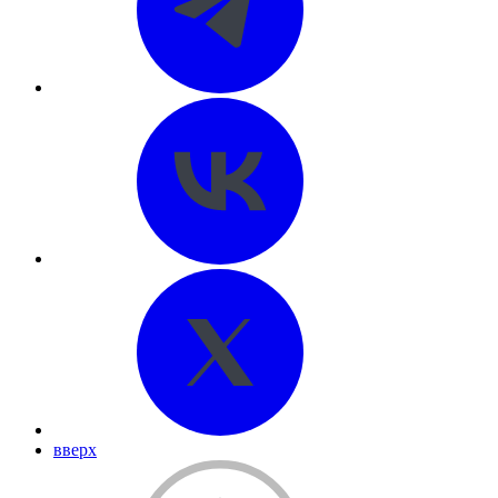
вверх