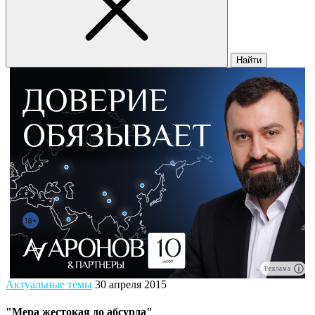
Найти
Реклама
Актуальные темы
30 апреля 2015
"Мера жестокая до абсурда"