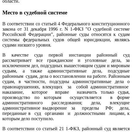
области.
Место в судебной системе
В соответствии со статьей 4 Федерального конституционного
закона от 31 декабря 1996 г. N 1-ФКЗ "О судебной системе
Российской Федерации", районные суды относятся к судам
системы федеральных судов общей юрисдикции, являясь
судами низшего уровня.
В качестве суда первой инстанции районный суд
рассматривает все гражданские и уголовные дела, за
исключением дел, подсудных вышестоящим судам и мировым
судьям, а также административные дела, подсудные
районным судам, дела о восстановлении на работе. Районным
судам, в частности, подсудны административные дела о
правонарушениях, влекущих за собой административное
наказание, которое вправе назначить только судья,
производство по которым осуществляется в форме
административного расследования; дела, влекущие
административное выдворение за пределы РФ; дела,
переданные в суд органами и должностными лицами, к
которым дело поступило.
В соответствии со статьей 21 1-ФКЗ, районный суд является