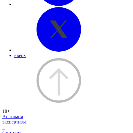
вверх
18+
Анатомия
экспертизы
Смотреть