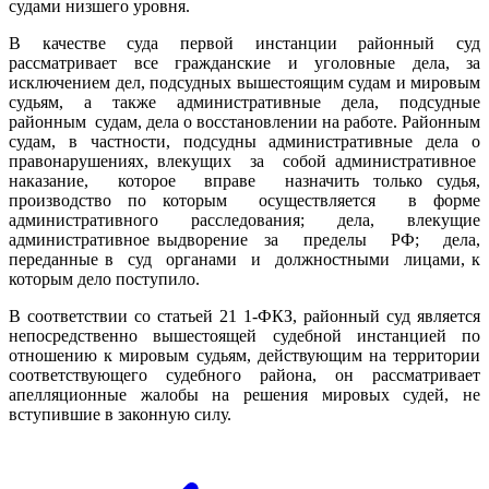
судами низшего уровня.
В качестве суда первой инстанции районный суд
рассматривает все гражданские и уголовные дела, за
исключением дел, подсудных вышестоящим судам и мировым
судьям, а также административные дела, подсудные
районным судам, дела о восстановлении на работе. Районным
судам, в частности, подсудны административные дела о
правонарушениях, влекущих за собой административное
наказание, которое вправе назначить только судья,
производство по которым осуществляется в форме
административного расследования; дела, влекущие
административное выдворение за пределы РФ; дела,
переданные в суд органами и должностными лицами, к
которым дело поступило.
В соответствии со статьей 21 1-ФКЗ, районный суд является
непосредственно вышестоящей судебной инстанцией по
отношению к мировым судьям, действующим на территории
соответствующего судебного района, он рассматривает
апелляционные жалобы на решения мировых судей, не
вступившие в законную силу.