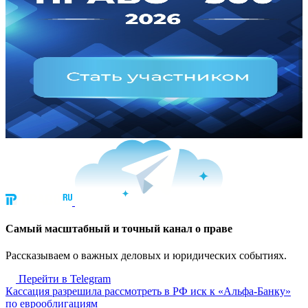
Cамый масштабный и точный канал о праве
Рассказываем о важных деловых и юридических событиях.
Перейти в Telegram
Кассация разрешила рассмотреть в РФ иск к «Альфа-Банку»
по еврооблигациям