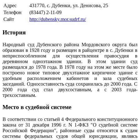
Адрес
431770, с. Дубенки, ул. Денисова, 25
Телефон
(83447) 2-11-09
Сайт
http://dubensky.mor.sudrf.ru/
История
Народный суд Дубенского района Мордовского округа был
образован в 1928 году и размещен в райцентре в с. Дубенки в
неприспособленном для осуществления правосудия в
деревянном одноэтажном здании. В этом здании суд
размещался до 1978 года. В 1978 году на этом же месте было
построено новое типовое двухэтажное кирпичное здание с
удобным расположением кабинетов и зала судебных
заседаний. Односоставность суда сохранилась до 2000 года. С
2000 года суд стал двухсоставным, а с 2003 года-
трехсоставным.
Место в судебной системе
В соответствии со статьей 4 Федерального конституционного
закона от 31 декабря 1996 г. N 1-ФКЗ "О судебной системе
Российской Федерации", районные суды относятся к судам
системы федеральных судов общей юрисдикции, являясь