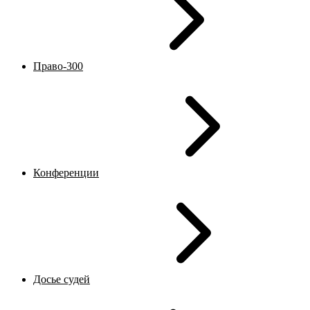
Право-300
Конференции
Досье судей