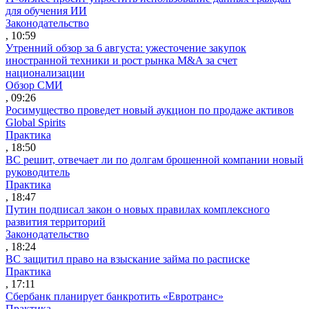
для обучения ИИ
Законодательство
, 10:59
Утренний обзор за 6 августа: ужесточение закупок
иностранной техники и рост рынка M&A за счет
национализации
Обзор СМИ
, 09:26
Росимущество проведет новый аукцион по продаже активов
Global Spirits
Практика
, 18:50
ВС решит, отвечает ли по долгам брошенной компании новый
руководитель
Практика
, 18:47
Путин подписал закон о новых правилах комплексного
развития территорий
Законодательство
, 18:24
ВС защитил право на взыскание займа по расписке
Практика
, 17:11
Сбербанк планирует банкротить «Евротранс»
Практика