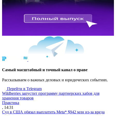
Cамый масштабный и точный канал о праве
Рассказываем о важных деловых и юридических событиях.
Перейти в Telegram
Wildberries запустит программу партнерских хабов для
хранения товаров
Практика
, 14:31
Суд в США обязал выплатить Meta* $942 млн из-за вреда