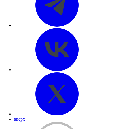
вверх