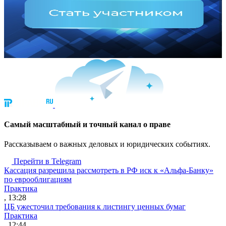
Cамый масштабный и точный канал о праве
Рассказываем о важных деловых и юридических событиях.
Перейти в Telegram
Кассация разрешила рассмотреть в РФ иск к «Альфа-Банку»
по еврооблигациям
Практика
, 13:28
ЦБ ужесточил требования к листингу ценных бумаг
Практика
, 12:44