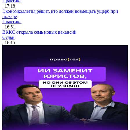
Практика
, 17:18
Экономколлегия решит, кто должен возмещать ущерб при
пожаре
Практика
, 16:51
ВККС открыла семь новых вакансий
Судьи
, 16:15