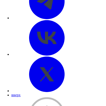
вверх