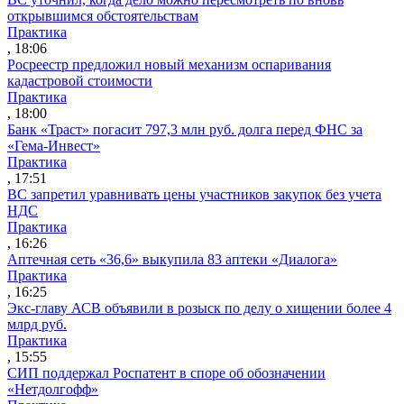
открывшимся обстоятельствам
Практика
, 18:06
Росреестр предложил новый механизм оспаривания
кадастровой стоимости
Практика
, 18:00
Банк «Траст» погасит 797,3 млн руб. долга перед ФНС за
«Гема-Инвест»
Практика
, 17:51
ВС запретил уравнивать цены участников закупок без учета
НДС
Практика
, 16:26
Аптечная сеть «36,6» выкупила 83 аптеки «Диалога»
Практика
, 16:25
Экс-главу АСВ объявили в розыск по делу о хищении более 4
млрд руб.
Практика
, 15:55
СИП поддержал Роспатент в споре об обозначении
«Нетдолгофф»