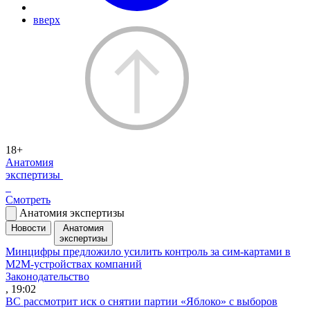
вверх
18+
Анатомия
экспертизы
Смотреть
Анатомия экспертизы
Новости
Анатомия
экспертизы
Минцифры предложило усилить контроль за сим-картами в
M2M-устройствах компаний
Законодательство
, 19:02
ВС рассмотрит иск о снятии партии «Яблоко» с выборов