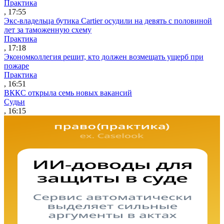
Практика
, 17:55
Экс-владельца бутика Cartier осудили на девять с половиной
лет за таможенную схему
Практика
, 17:18
Экономколлегия решит, кто должен возмещать ущерб при
пожаре
Практика
, 16:51
ВККС открыла семь новых вакансий
Судьи
, 16:15