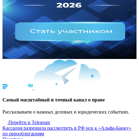
Cамый масштабный и точный канал о праве
Рассказываем о важных деловых и юридических событиях.
Перейти в Telegram
Кассация разрешила рассмотреть в РФ иск к «Альфа-Банку»
по еврооблигациям