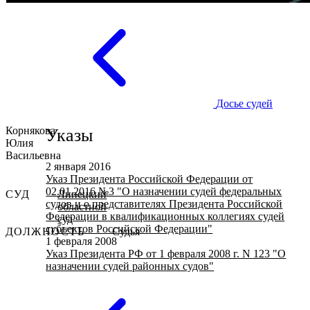
Досье судей
Корнякова
Указы
Юлия
Васильевна
2 января 2016
Указ Президента Российской Федерации от
02.01.2016 №3 "О назначении судей федеральных
СУД
Липецкий
судов и о представителях Президента Российской
областной
Федерации в квалификационных коллегиях судей
суд
субъектов Российской Федерации"
ДОЛЖНОСТЬ
Судья
1 февраля 2008
Указ Президента РФ от 1 февраля 2008 г. N 123 "О
назначении судей районных судов"