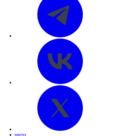
вверх