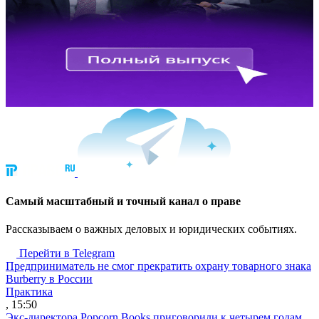
Cамый масштабный и точный канал о праве
Рассказываем о важных деловых и юридических событиях.
Перейти в Telegram
Предприниматель не смог прекратить охрану товарного знака
Burberry в России
Практика
, 15:50
Экс-директора Popcorn Books приговорили к четырем годам