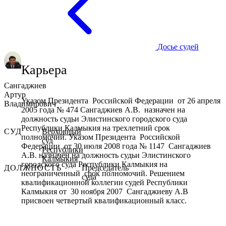
Досье судей
Карьера
Сангаджиев
Артур
Указом Президента Российской Федерации от 26 апреля
Владимирович
2005 года № 474 Сангаджиев А.В. назначен на
должность судьи Элистинского городского суда
Республики Калмыкия на трехлетний срок
СУД
Верховный
полномочий. Указом Президента Российской
суд
Федерации от 30 июля 2008 года № 1147 Сангаджиев
Республики
А.В. назначен на должность судьи Элистинского
Калмыкия
городского суда Республики Калмыкия на
ДОЛЖНОСТЬ
Председатель
неограниченный срок полномочий. Решением
суда
квалификационной коллегии судей Республики
Калмыкия от 30 ноября 2007 Сангаджиеву А.В
присвоен четвертый квалификационный класс.