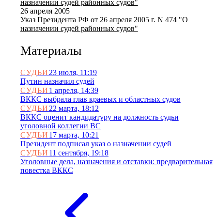
назначении судей районных судов"
26 апреля 2005
Указ Президента РФ от 26 апреля 2005 г. N 474 "О
назначении судей районных судов"
Материалы
СУДЬИ
23 июля, 11:19
Путин назначил судей
СУДЬИ
1 апреля, 14:39
ВККС выбрала глав краевых и областных судов
СУДЬИ
22 марта, 18:12
ВККС оценит кандидатуру на должность судьи
уголовной коллегии ВС
СУДЬИ
17 марта, 10:21
Президент подписал указ о назначении судей
СУДЬИ
11 сентября, 19:18
Уголовные дела, назначения и отставки: предварительная
повестка ВККС