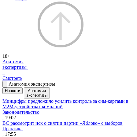
18+
Анатомия
экспертизы
Смотреть
Анатомия экспертизы
Новости
Анатомия
экспертизы
Минцифры предложило усилить контроль за сим-картами в
M2M-устройствах компаний
Законодательство
, 19:02
ВС рассмотрит иск о снятии партии «Яблоко» с выборов
Практика
, 17:55