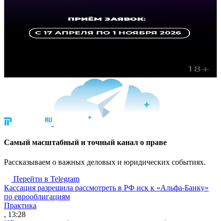
Cамый масштабный и точный канал о праве
Рассказываем о важных деловых и юридических событиях.
Перейти в Telegram
Кассация разрешила рассмотреть в РФ иск к «Альфа-Банку»
по еврооблигациям
Практика
, 13:28