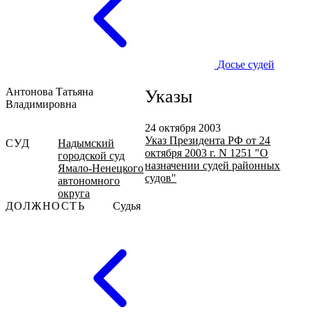
Досье судей
Антонова Татьяна
Указы
Владимировна
24 октября 2003
Указ Президента РФ от 24
СУД
Надымский
октября 2003 г. N 1251 "О
городской суд
назначении судей районных
Ямало-Ненецкого
судов"
автономного
округа
ДОЛЖНОСТЬ
Судья