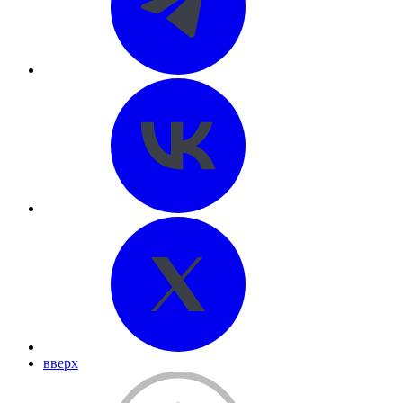
вверх