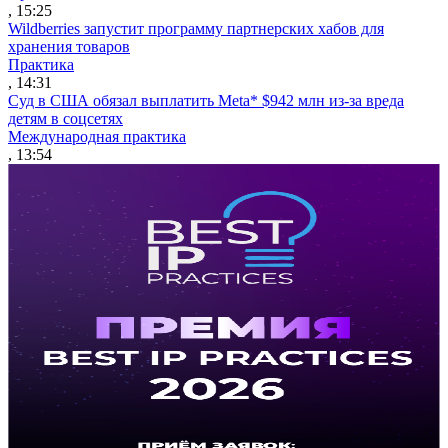
, 15:25
Wildberries запустит программу партнерских хабов для
хранения товаров
Практика
, 14:31
Суд в США обязал выплатить Meta* $942 млн из-за вреда
детям в соцсетях
Международная практика
, 13:54