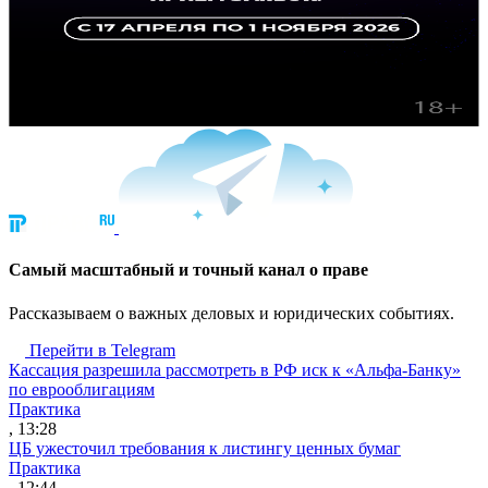
Cамый масштабный и точный канал о праве
Рассказываем о важных деловых и юридических событиях.
Перейти в Telegram
Кассация разрешила рассмотреть в РФ иск к «Альфа-Банку»
по еврооблигациям
Практика
, 13:28
ЦБ ужесточил требования к листингу ценных бумаг
Практика
, 12:44