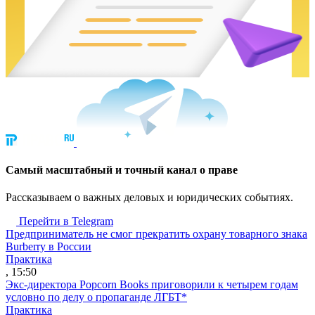
Cамый масштабный и точный канал о праве
Рассказываем о важных деловых и юридических событиях.
Перейти в Telegram
Предприниматель не смог прекратить охрану товарного знака
Burberry в России
Практика
, 15:50
Экс-директора Popcorn Books приговорили к четырем годам
условно по делу о пропаганде ЛГБТ*
Практика