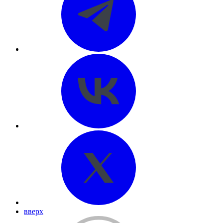
вверх