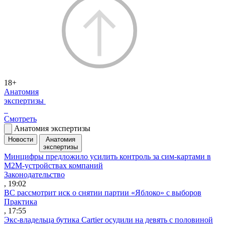
18+
Анатомия
экспертизы
Смотреть
Анатомия экспертизы
Новости
Анатомия
экспертизы
Минцифры предложило усилить контроль за сим-картами в
M2M-устройствах компаний
Законодательство
, 19:02
ВС рассмотрит иск о снятии партии «Яблоко» с выборов
Практика
, 17:55
Экс-владельца бутика Cartier осудили на девять с половиной