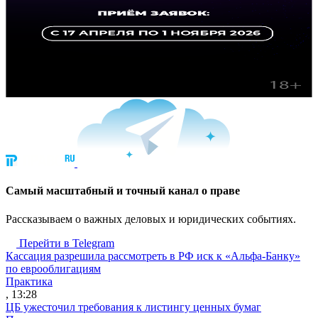
Cамый масштабный и точный канал о праве
Рассказываем о важных деловых и юридических событиях.
Перейти в Telegram
Кассация разрешила рассмотреть в РФ иск к «Альфа-Банку»
по еврооблигациям
Практика
, 13:28
ЦБ ужесточил требования к листингу ценных бумаг