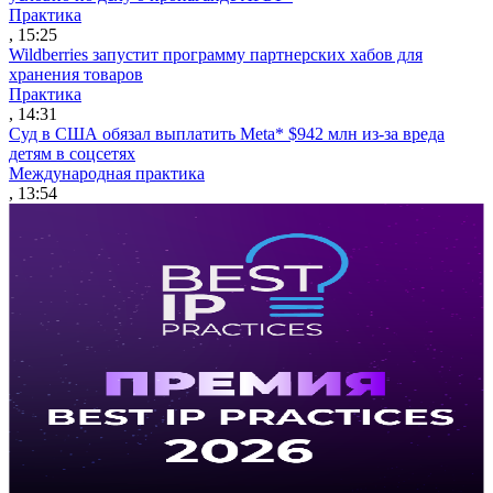
Практика
, 15:25
Wildberries запустит программу партнерских хабов для
хранения товаров
Практика
, 14:31
Суд в США обязал выплатить Meta* $942 млн из-за вреда
детям в соцсетях
Международная практика
, 13:54