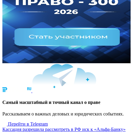
Cамый масштабный и точный канал о праве
Рассказываем о важных деловых и юридических событиях.
Перейти в Telegram
Кассация разрешила рассмотреть в РФ иск к «Альфа-Банку»