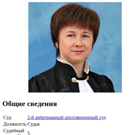
Общие сведения
Суд
2-й арбитражный апелляционный суд
Должность
Судья
Судебный
5