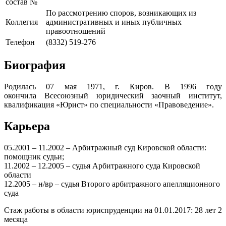
состав №
По рассмотрению споров, возникающих из
Коллегия
административных и иных публичных
правоотношений
Телефон
(8332) 519-276
Биография
Родилась 07 мая 1971, г. Киров. В 1996 году
окончила Всесоюзный юридический заочный институт,
квалификация «Юрист» по специальности «Правоведение».
Карьера
05.2001 – 11.2002 – Арбитражный суд Кировской области:
помощник судьи;
11.2002 – 12.2005 – судья Арбитражного суда Кировской
области
12.2005 – н/вр – судья Второго арбитражного апелляционного
суда
Стаж работы в области юриспруденции на 01.01.2017: 28 лет 2
месяца