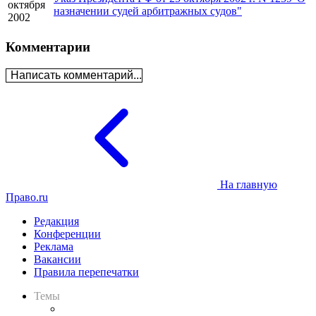
октября
назначении судей арбитражных судов"
2002
Комментарии
Написать комментарий...
На главную
Право.ru
Редакция
Конференции
Реклама
Вакансии
Правила перепечатки
Темы
Практика