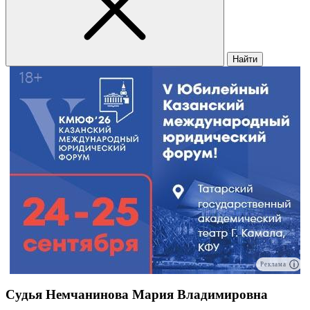
Найти
Реклама
Судья Немчанинова Мария Владимировна