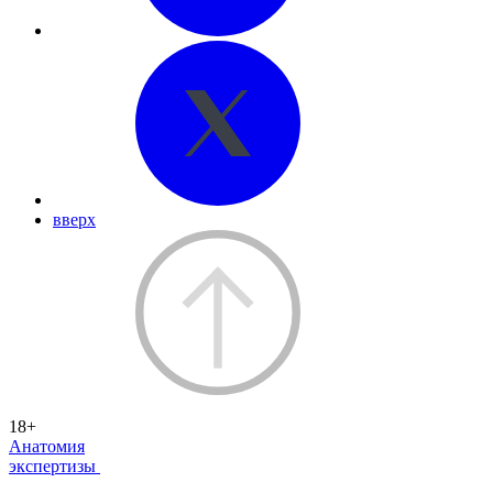
вверх
18+
Анатомия
экспертизы