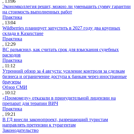
, 13:06
Экономколлегия решит, можно ли уменьшить сумму гарантии
на стоимость выполненных работ
Практика
, 13:04
Wildberries планирует запустить в 2027 году два крупных
склада в Казахстане
Практика
, 12:29
ВС разъяснил, как считать срок для взыскания судебных
расходов
Практика
, 11:12
Утренний обзор за 4 августа: усиление контроля за сделкам
бизнеса и ограничение доступа к банкам через иностранные
браузеры
Обзор СМИ
, 10:12
«Промомеду» отказали в принудительной лицензии на
препарат для терапии ВИЧ
Практика
, 19:21
В ГД внесли законопроект, разрешающий туристам
направлять претензии к турагентам
Законодательство