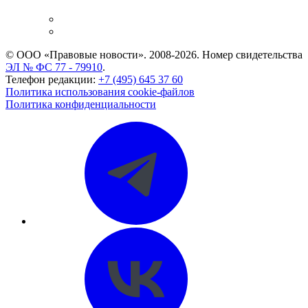
и компаний
Caselook: поиск и анализ практики
CASE.ONE: управление юридической службой
© ООО «Правовые новости». 2008-2026.
Номер свидетельства
ЭЛ № ФС 77 - 79910
.
Телефон редакции:
+7 (495) 645 37 60
Политика использования cookie-файлов
Политика конфиденциальности