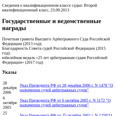
Сведения о квалификационном классе судьи: Второй
квалификационный класс, 23.09.2013
Государственные и ведомственные
награды
Почетная грамота Высшего Арбитражного Суда Российской
Федерации (2013 год);
Благодарность Совета судей Российской Федерации (2015
год);
юбилейная медаль «25 лет арбитражным судам Российской
Федерации» (2017 год)
Указы
28
Указ Президента РФ от 28 декабря 2006 г. N 1478 "О
декабря
назначении судей арбитражных судов"
2006
6
Указ Президента РФ от 6 октября 2005 г. N 1172 "О
октября
назначении судей арбитражных судов"
2005
25
Указ Президента РФ от 25 октября 2002 г. N 1259"О