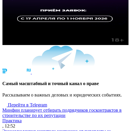
Cамый масштабный и точный канал о праве
Рассказываем о важных деловых и юридических событиях.
Перейти в Telegram
Минфин планирует отбирать подрядчиков госконтрактов в
строительстве по их репутации
Практика
, 12:52