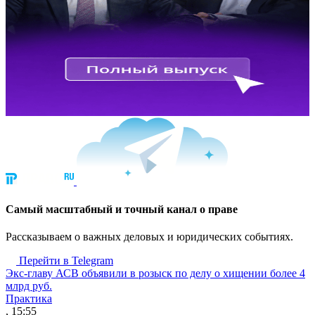
Cамый масштабный и точный канал о праве
Рассказываем о важных деловых и юридических событиях.
Перейти в Telegram
Экс-главу АСВ объявили в розыск по делу о хищении более 4
млрд руб.
Практика
, 15:55