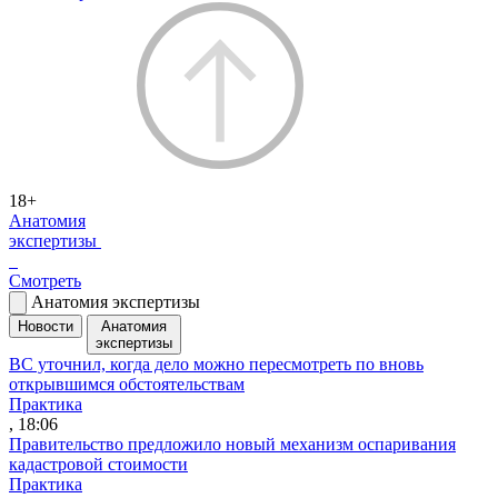
18+
Анатомия
экспертизы
Смотреть
Анатомия экспертизы
Новости
Анатомия
экспертизы
ВС уточнил, когда дело можно пересмотреть по вновь
открывшимся обстоятельствам
Практика
, 18:06
Правительство предложило новый механизм оспаривания
кадастровой стоимости
Практика