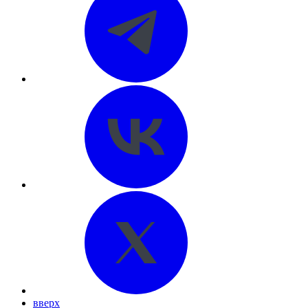
вверх