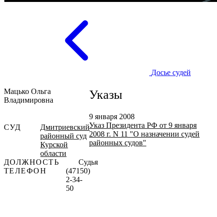
Досье судей
Мацько Ольга
Указы
Владимировна
9 января 2008
Указ Президента РФ от 9 января
СУД
Дмитриевский
2008 г. N 11 "О назначении судей
районный суд
районных судов"
Курской
области
ДОЛЖНОСТЬ
Судья
ТЕЛЕФОН
(47150)
2-34-
50