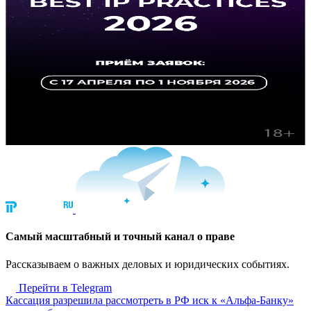
Cамый масштабный и точный канал о праве
Рассказываем о важных деловых и юридических событиях.
Перейти в Telegram
Кассация разрешила рассмотреть в РФ иск к «Альфа-Банку»