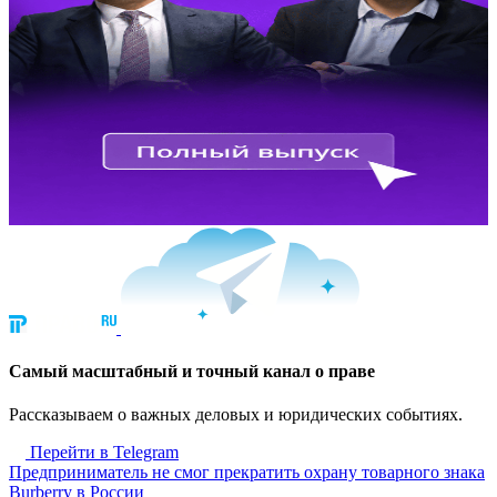
Cамый масштабный и точный канал о праве
Рассказываем о важных деловых и юридических событиях.
Перейти в Telegram
Предприниматель не смог прекратить охрану товарного знака
Burberry в России