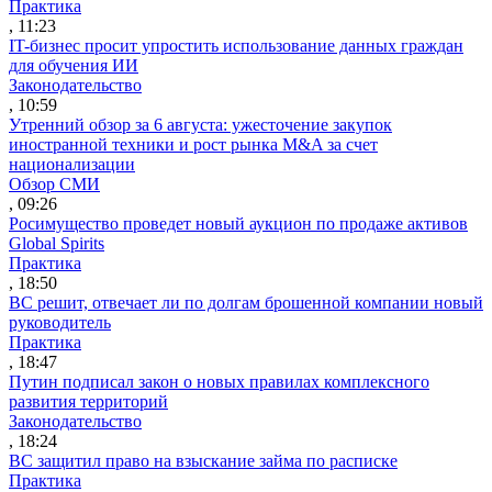
Практика
, 11:23
IT-бизнес просит упростить использование данных граждан
для обучения ИИ
Законодательство
, 10:59
Утренний обзор за 6 августа: ужесточение закупок
иностранной техники и рост рынка M&A за счет
национализации
Обзор СМИ
, 09:26
Росимущество проведет новый аукцион по продаже активов
Global Spirits
Практика
, 18:50
ВС решит, отвечает ли по долгам брошенной компании новый
руководитель
Практика
, 18:47
Путин подписал закон о новых правилах комплексного
развития территорий
Законодательство
, 18:24
ВС защитил право на взыскание займа по расписке
Практика