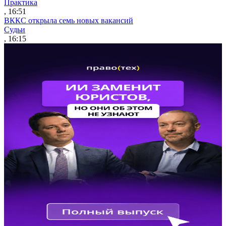
Практика
, 16:51
ВККС открыла семь новых вакансий
Судьи
, 16:15