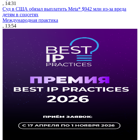
, 14:31
Суд в США обязал выплатить Meta* $942 млн из-за вреда
детям в соцсетях
Международная практика
, 13:54