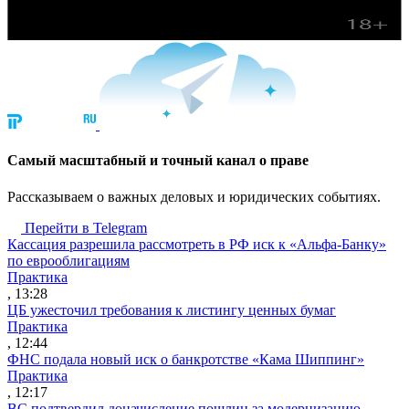
Cамый масштабный и точный канал о праве
Рассказываем о важных деловых и юридических событиях.
Перейти в Telegram
Кассация разрешила рассмотреть в РФ иск к «Альфа-Банку»
по еврооблигациям
Практика
, 13:28
ЦБ ужесточил требования к листингу ценных бумаг
Практика
, 12:44
ФНС подала новый иск о банкротстве «Кама Шиппинг»
Практика
, 12:17
ВС подтвердил доначисление пошлин за модернизацию