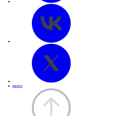
вверх