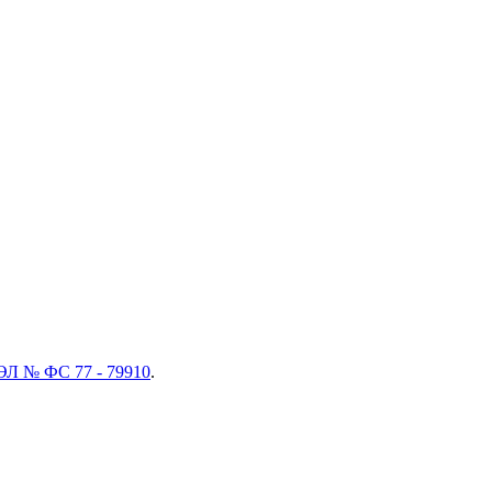
ЭЛ № ФС 77 - 79910
.