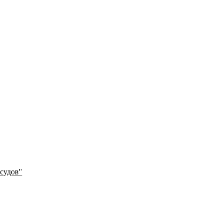
судов"