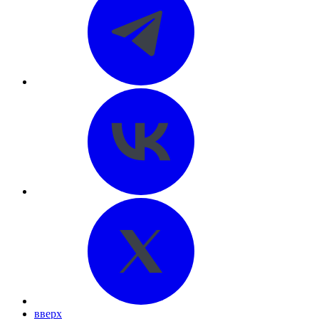
вверх