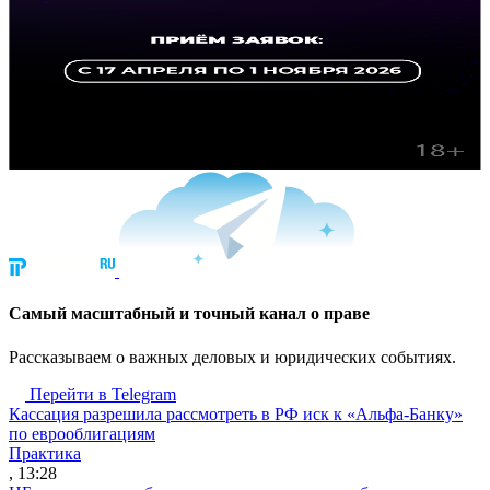
Cамый масштабный и точный канал о праве
Рассказываем о важных деловых и юридических событиях.
Перейти в Telegram
Кассация разрешила рассмотреть в РФ иск к «Альфа-Банку»
по еврооблигациям
Практика
, 13:28