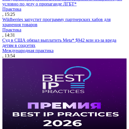
условно по делу о пропаганде ЛГБТ*
Практика
, 15:25
Wildberries запустит программу партнерских хабов для
хранения товаров
Практика
, 14:31
Суд в США обязал выплатить Meta* $942 млн из-за вреда
детям в соцсетях
Международная практика
, 13:54