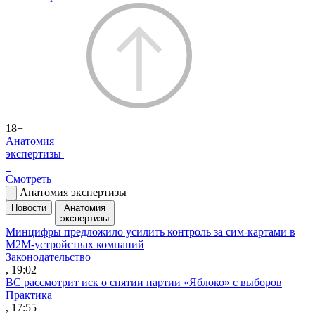
18+
Анатомия
экспертизы
Смотреть
Анатомия экспертизы
Новости
Анатомия
экспертизы
Минцифры предложило усилить контроль за сим-картами в
M2M-устройствах компаний
Законодательство
, 19:02
ВС рассмотрит иск о снятии партии «Яблоко» с выборов
Практика
, 17:55