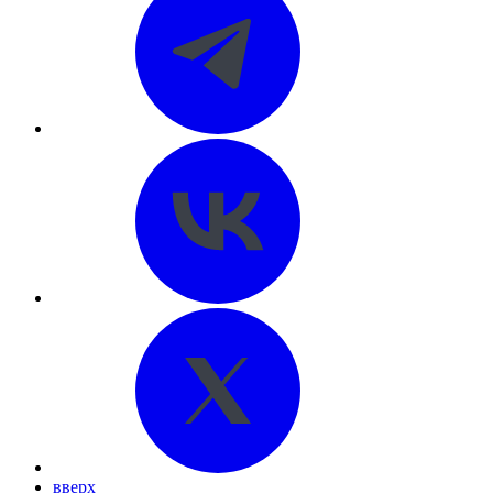
вверх