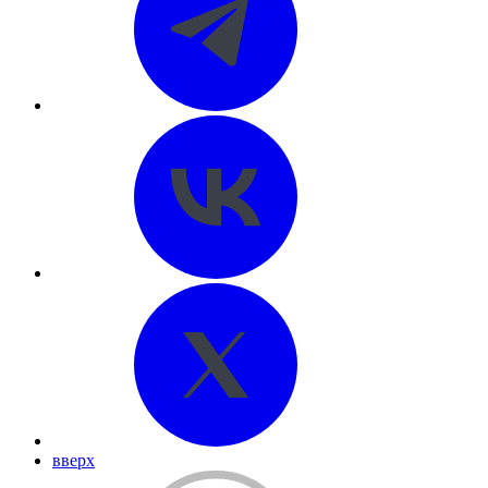
вверх