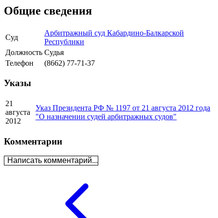
Общие сведения
Арбитражный суд Кабардино-Балкарской
Суд
Республики
Должность
Судья
Телефон
(8662) 77-71-37
Указы
21
Указ Президента РФ № 1197 от 21 августа 2012 года
августа
"О назначении судей арбитражных судов"
2012
Комментарии
Написать комментарий...