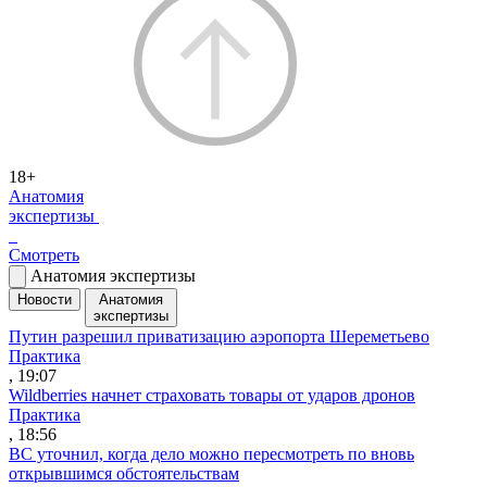
18+
Анатомия
экспертизы
Смотреть
Анатомия экспертизы
Новости
Анатомия
экспертизы
Путин разрешил приватизацию аэропорта Шереметьево
Практика
, 19:07
Wildberries начнет страховать товары от ударов дронов
Практика
, 18:56
ВС уточнил, когда дело можно пересмотреть по вновь
открывшимся обстоятельствам