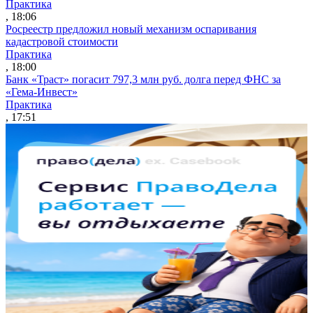
Практика
, 18:06
Росреестр предложил новый механизм оспаривания
кадастровой стоимости
Практика
, 18:00
Банк «Траст» погасит 797,3 млн руб. долга перед ФНС за
«Гема-Инвест»
Практика
, 17:51