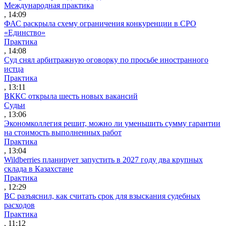
Международная практика
, 14:09
ФАС раскрыла схему ограничения конкуренции в СРО
«Единство»
Практика
, 14:08
Суд снял арбитражную оговорку по просьбе иностранного
истца
Практика
, 13:11
ВККС открыла шесть новых вакансий
Судьи
, 13:06
Экономколлегия решит, можно ли уменьшить сумму гарантии
на стоимость выполненных работ
Практика
, 13:04
Wildberries планирует запустить в 2027 году два крупных
склада в Казахстане
Практика
, 12:29
ВС разъяснил, как считать срок для взыскания судебных
расходов
Практика
, 11:12