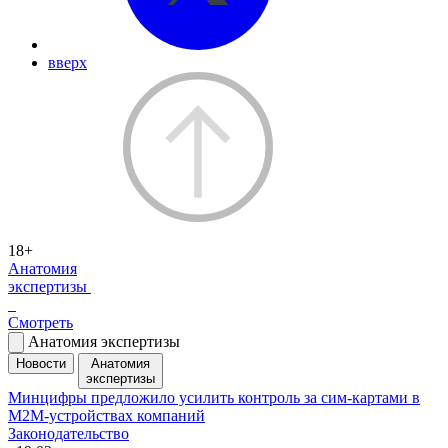
вверх
18+
Анатомия
экспертизы
Смотреть
Анатомия экспертизы
Новости
Анатомия
экспертизы
Минцифры предложило усилить контроль за сим-картами в
M2M-устройствах компаний
Законодательство