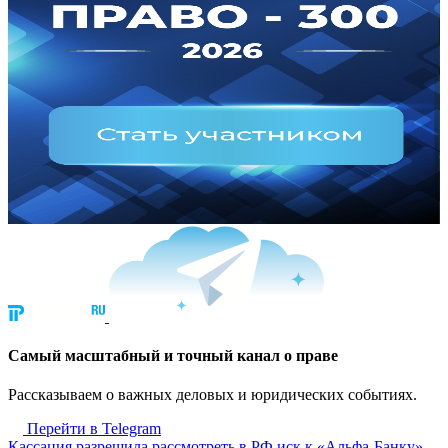
Cамый масштабный и точный канал о праве
Рассказываем о важных деловых и юридических событиях.
Перейти в Telegram
Кассация разрешила рассмотреть в РФ иск к «Альфа-Банку»