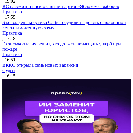
, 19:02
ВС рассмотрит иск о снятии партии «Яблоко» с выборов
Практика
, 17:55
Экс-владельца бутика Cartier осудили на девять с половиной
лет за таможенную схему
Практика
, 17:18
Экономколлегия решит, кто должен возмещать ущерб при
пожаре
Практика
, 16:51
ВККС открыла семь новых вакансий
Судьи
, 16:15