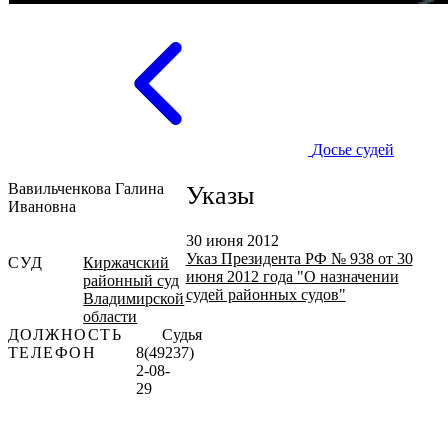
Досье судей
Вавильченкова Галина
Указы
Ивановна
30 июня 2012
Указ Президента РФ № 938 от 30
СУД
Киржачский
июня 2012 года "О назначении
районный суд
судей районных судов"
Владимирской
области
ДОЛЖНОСТЬ
Судья
ТЕЛЕФОН
8(49237)
2-08-
29