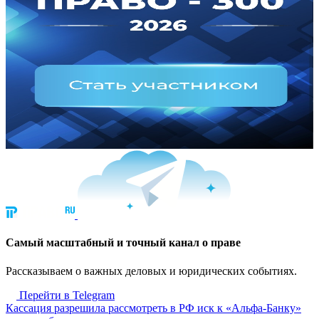
Cамый масштабный и точный канал о праве
Рассказываем о важных деловых и юридических событиях.
Перейти в Telegram
Кассация разрешила рассмотреть в РФ иск к «Альфа-Банку»