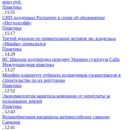
млрд руб.
Практика
, 15:55
СИП поддержал Роспатент в споре об обозначении
«Нетдолгофф»
Практика
, 15:17
Третий аукцион по приватизации активов экс-владельца
«Макфы» провалился
Практика
, 14:29
ВС Швеции подтвердил передачу Украине сухогруза Caffa
Международная практика
, 13:27
Минфин планирует отбирать подрядчиков госконтрактов в
строительстве по их репутации
Практика
, 12:52
Экономколлегия защитила компанию от переплаты за
пользование землей
Практика
, 12:43
Великобритания расширила антироссийские санкции
Санкции
, 12:41