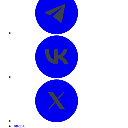
вверх