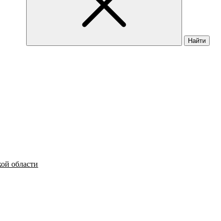
Найти
кой области