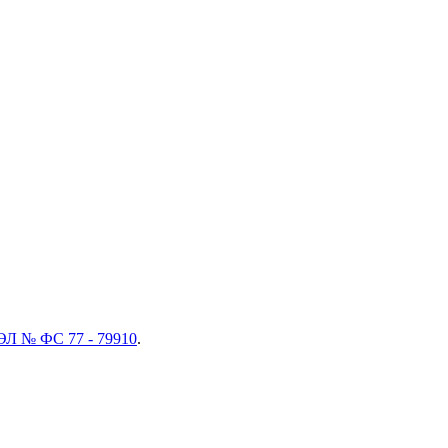
ЭЛ № ФС 77 - 79910
.