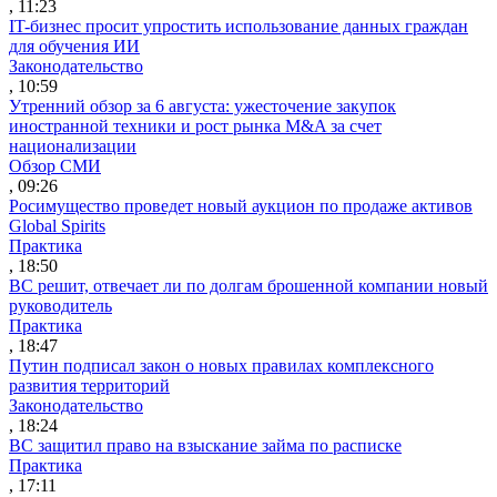
, 11:23
IT-бизнес просит упростить использование данных граждан
для обучения ИИ
Законодательство
, 10:59
Утренний обзор за 6 августа: ужесточение закупок
иностранной техники и рост рынка M&A за счет
национализации
Обзор СМИ
, 09:26
Росимущество проведет новый аукцион по продаже активов
Global Spirits
Практика
, 18:50
ВС решит, отвечает ли по долгам брошенной компании новый
руководитель
Практика
, 18:47
Путин подписал закон о новых правилах комплексного
развития территорий
Законодательство
, 18:24
ВС защитил право на взыскание займа по расписке
Практика
, 17:11