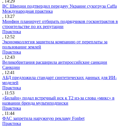
, 14:29
ВС Швеции подтвердил передачу Украине сухогруза Caffa
Международная практика
, 13:27
Минфин планирует отбирать подрядчиков госконтрактов в
строительстве по их репутации
Практика
, 12:52
Экономколлегия защитила компанию от переплаты за
пользование землей
Практика
, 12:43
Великобритания расширила антироссийские санкции
Санкции
, 12:41
АБД предложила стандарт синтетических данных для ИИ-
моделей
Практика
, 11:53
«Билайн» подал встречный иск к Т2 из-за слова «микс» в
названии бренда мультиподписки
Практика
, 11:44
ФАС запретила наружную рекламу Fonbet
Практика