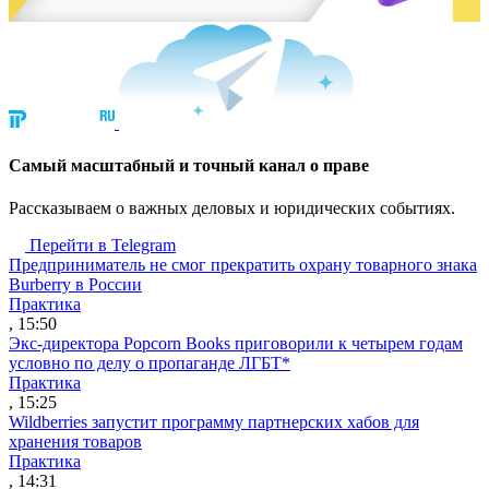
Cамый масштабный и точный канал о праве
Рассказываем о важных деловых и юридических событиях.
Перейти в Telegram
Предприниматель не смог прекратить охрану товарного знака
Burberry в России
Практика
, 15:50
Экс-директора Popcorn Books приговорили к четырем годам
условно по делу о пропаганде ЛГБТ*
Практика
, 15:25
Wildberries запустит программу партнерских хабов для
хранения товаров
Практика
, 14:31