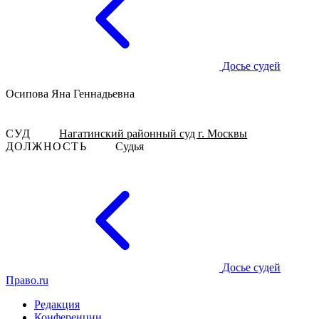
Досье судей
Осипова Яна Геннадьевна
СУД
Нагатинский районный суд г. Москвы
ДОЛЖНОСТЬ
Судья
Досье судей
Право.ru
Редакция
Конференции