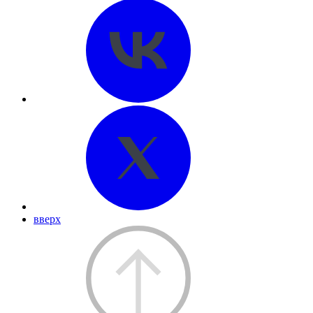
вверх