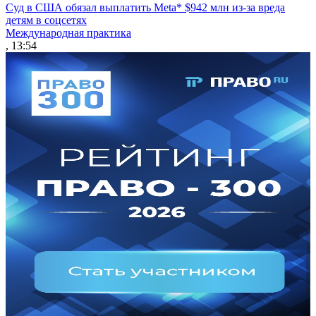
Суд в США обязал выплатить Meta* $942 млн из-за вреда
детям в соцсетях
Международная практика
, 13:54