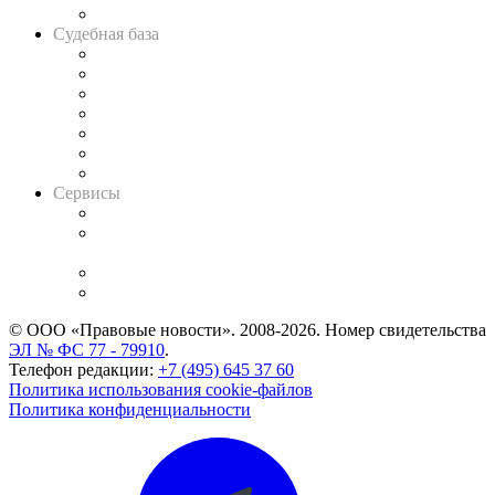
Авто
Судебная база
Картотека арбитражных дел
Решения арбитражных судов
Календарь рассмотрения арбитражных дел
Досье судей
Информация о судах
RSS лента новостей
Вакансии для юристов
Сервисы
Справочно-правовая система
Casebook: мониторинг дел
и компаний
Caselook: поиск и анализ практики
CASE.ONE: управление юридической службой
© ООО «Правовые новости». 2008-2026.
Номер свидетельства
ЭЛ № ФС 77 - 79910
.
Телефон редакции:
+7 (495) 645 37 60
Политика использования cookie-файлов
Политика конфиденциальности