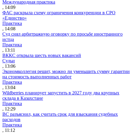
Международная практика
, 14:09
ФАС раскрыла схему ограничения конкуренции в СРО
«Единство»
Практика
, 14:08
Суд снял арбитражную оговорку по просьбе иностранного
истца
Практика
, 13:11
ВККС открыла шесть новых вакансий
Судьи
, 13:06
Экономколлегия решит, можно ли уменьшить сумму гарантии
на стоимость выполненных работ
Практика
, 13:04
Wildberries планирует запустить в 2027 году два крупных
склада в Казахстане
Практика
, 12:29
ВС разъяснил, как считать срок для взыскания судебных
расходов
Практика
, 11:12