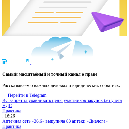
Cамый масштабный и точный канал о праве
Рассказываем о важных деловых и юридических событиях.
Перейти в Telegram
ВС запретил уравнивать цены участников закупок без учета
НДС
Практика
, 16:26
Аптечная сеть «36,6» выкупила 83 аптеки «Диалога»
Практика