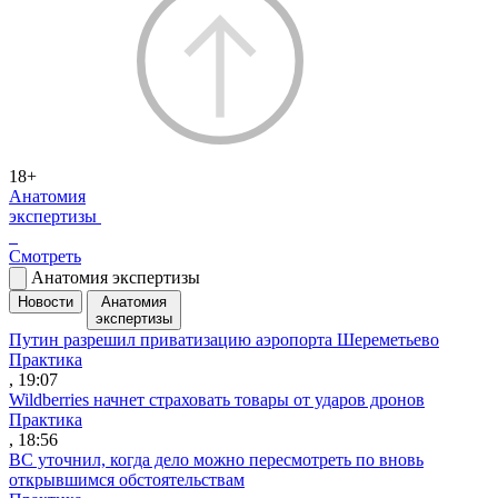
18+
Анатомия
экспертизы
Смотреть
Анатомия экспертизы
Новости
Анатомия
экспертизы
Путин разрешил приватизацию аэропорта Шереметьево
Практика
, 19:07
Wildberries начнет страховать товары от ударов дронов
Практика
, 18:56
ВС уточнил, когда дело можно пересмотреть по вновь
открывшимся обстоятельствам