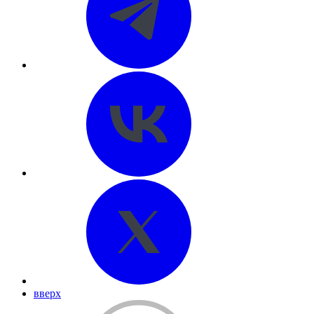
вверх