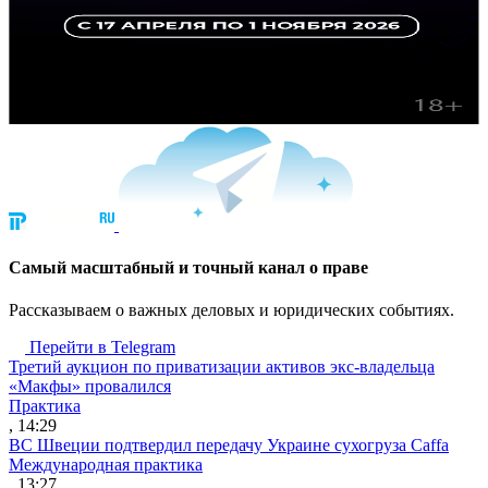
Cамый масштабный и точный канал о праве
Рассказываем о важных деловых и юридических событиях.
Перейти в Telegram
Третий аукцион по приватизации активов экс-владельца
«Макфы» провалился
Практика
, 14:29
ВС Швеции подтвердил передачу Украине сухогруза Caffa
Международная практика
, 13:27