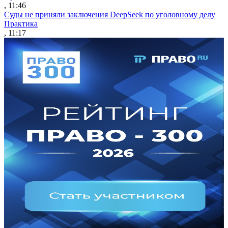
, 11:46
Суды не приняли заключения DeepSeek по уголовному делу
Практика
, 11:17