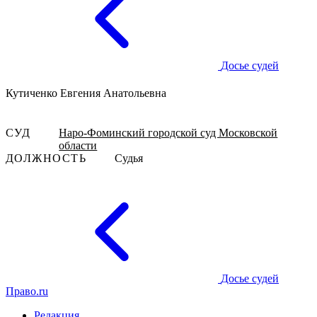
Досье судей
Кутиченко Евгения Анатольевна
СУД
Наро-Фоминский городской суд Московской
области
ДОЛЖНОСТЬ
Судья
Досье судей
Право.ru
Редакция