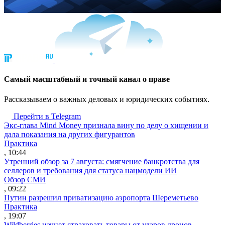
Cамый масштабный и точный канал о праве
Рассказываем о важных деловых и юридических событиях.
Перейти в Telegram
Экс-глава Mind Money признала вину по делу о хищении и
дала показания на других фигурантов
Практика
, 10:44
Утренний обзор за 7 августа: смягчение банкротства для
селлеров и требования для статуса нацмодели ИИ
Обзор СМИ
, 09:22
Путин разрешил приватизацию аэропорта Шереметьево
Практика
, 19:07
Wildberries начнет страховать товары от ударов дронов