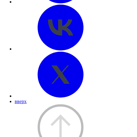
вверх