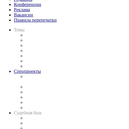
Конференции
Реклама
Вакансии
Правила перепечатки
Темы
Практика
Законодательство
Процесс
Исследования
Рынок юридических услуг
Юридическое сообщество
Важнейшие правовые темы в прессе
Спецпроекты
Подкаст «В здравом уме
и твёрдой памяти»
Legal Design
Банкротная панорама
Советы для литигаторов
Сговоры на торгах
Авто
Судебная база
Картотека арбитражных дел
Решения арбитражных судов
Календарь рассмотрения арбитражных дел