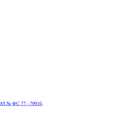
ЭЛ № ФС 77 - 79910
.