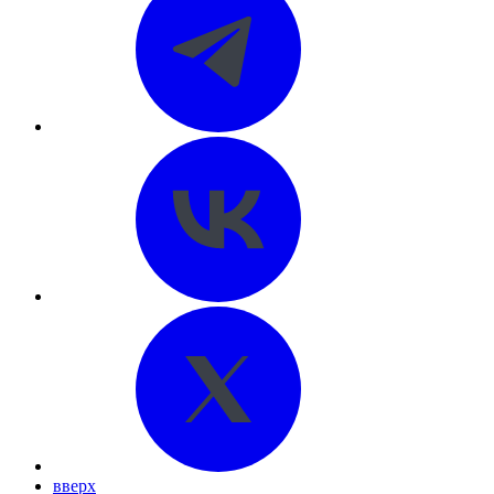
вверх