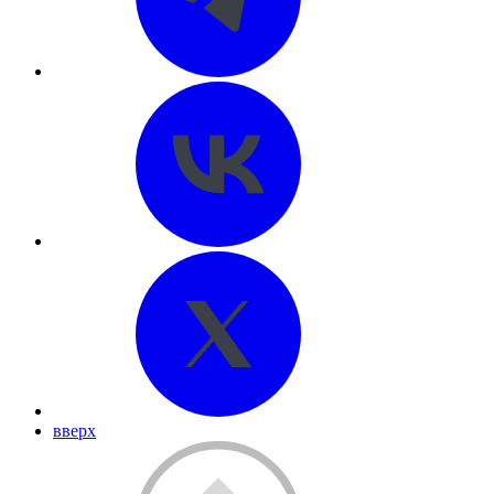
вверх