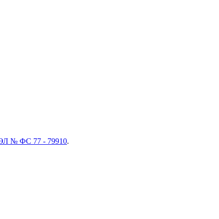
ЭЛ № ФС 77 - 79910
.