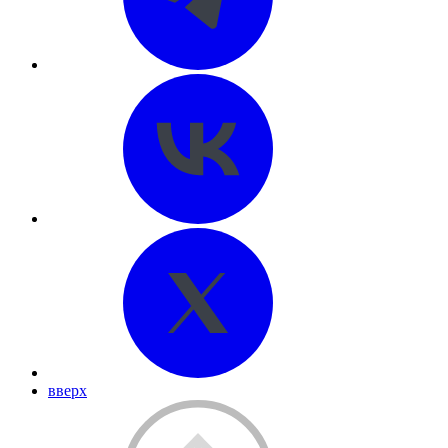
вверх