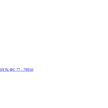
ЭЛ № ФС 77 - 79910
.