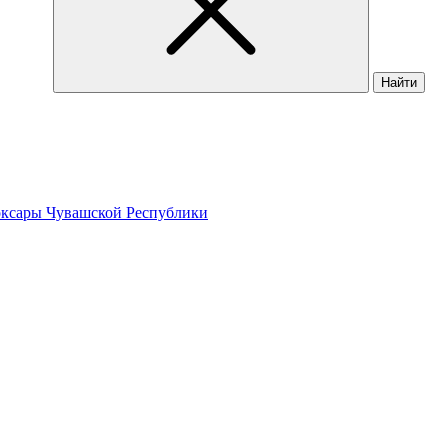
Найти
оксары Чувашской Республики