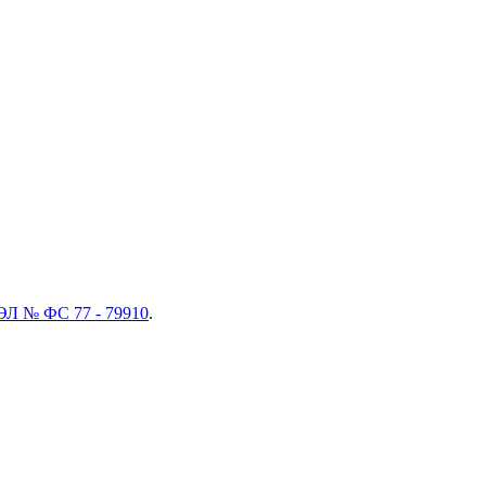
ЭЛ № ФС 77 - 79910
.