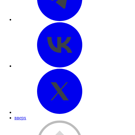
вверх