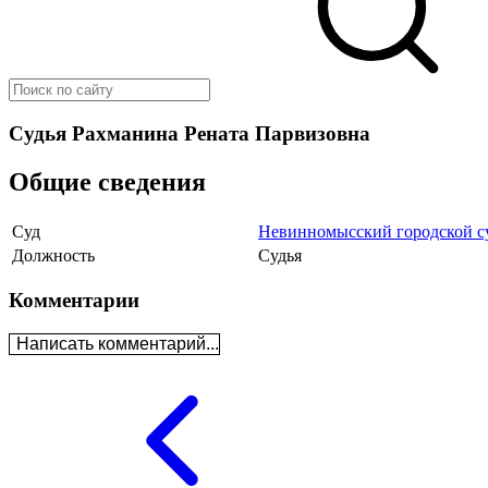
Судья Рахманина Рената Парвизовна
Общие сведения
Суд
Невинномысский городской су
Должность
Судья
Комментарии
Написать комментарий...