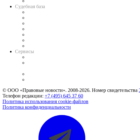
Авто
Судебная база
Картотека арбитражных дел
Решения арбитражных судов
Календарь рассмотрения арбитражных дел
Досье судей
Информация о судах
RSS лента новостей
Вакансии для юристов
Сервисы
Справочно-правовая система
Casebook: мониторинг дел
и компаний
Caselook: поиск и анализ практики
CASE.ONE: управление юридической службой
© ООО «Правовые новости». 2008-2026.
Номер свидетельства
Телефон редакции:
+7 (495) 645 37 60
Политика использования cookie-файлов
Политика конфиденциальности