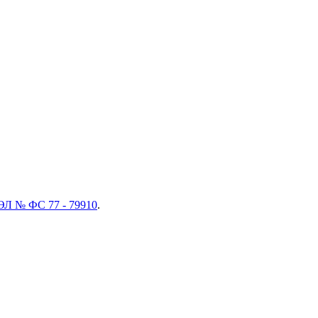
ЭЛ № ФС 77 - 79910
.