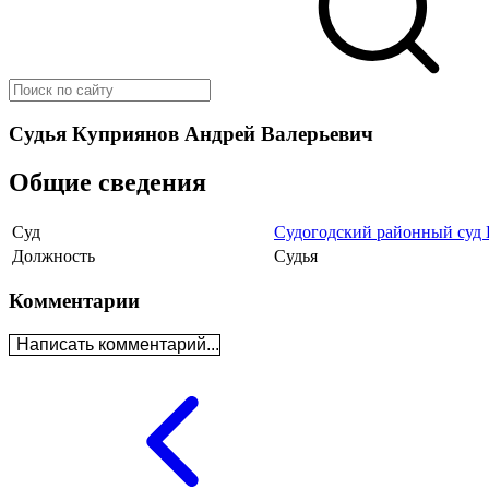
Судья Куприянов Андрей Валерьевич
Общие сведения
Суд
Судогодский районный суд 
Должность
Судья
Комментарии
Написать комментарий...