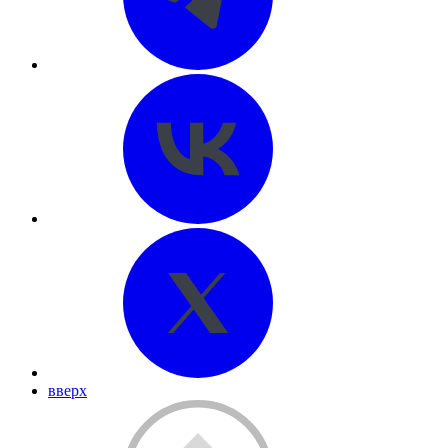
вверх