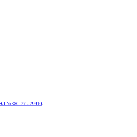
ЭЛ № ФС 77 - 79910
.