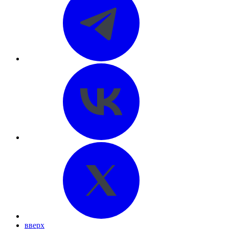
вверх