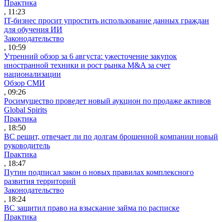
Практика
, 11:23
IT-бизнес просит упростить использование данных граждан
для обучения ИИ
Законодательство
, 10:59
Утренний обзор за 6 августа: ужесточение закупок
иностранной техники и рост рынка M&A за счет
национализации
Обзор СМИ
, 09:26
Росимущество проведет новый аукцион по продаже активов
Global Spirits
Практика
, 18:50
ВС решит, отвечает ли по долгам брошенной компании новый
руководитель
Практика
, 18:47
Путин подписал закон о новых правилах комплексного
развития территорий
Законодательство
, 18:24
ВС защитил право на взыскание займа по расписке
Практика