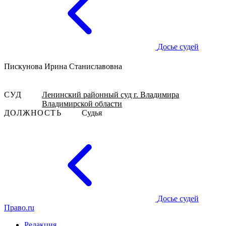
Досье судей
Пискунова Ирина Станиславовна
СУД
Ленинский районный суд г. Владимира
Владимирской области
ДОЛЖНОСТЬ
Судья
Досье судей
Право.ru
Редакция