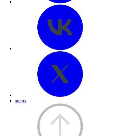
вверх