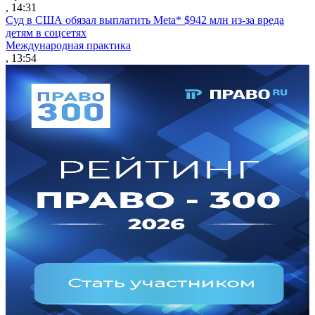
, 14:31
Суд в США обязал выплатить Meta* $942 млн из-за вреда
детям в соцсетях
Международная практика
, 13:54