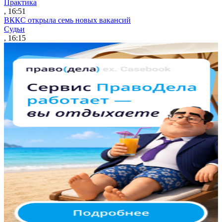
Практика
, 16:51
ВККС открыла семь новых вакансий
Судьи
, 16:15