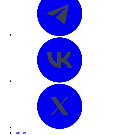
вверх