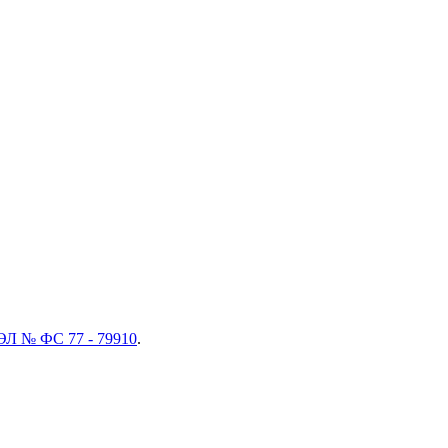
ЭЛ № ФС 77 - 79910
.