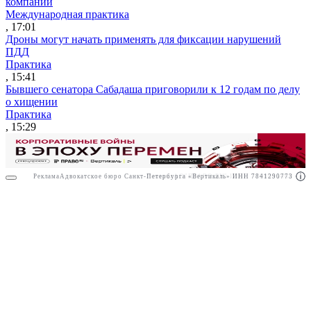
компании
Международная практика
, 17:01
Дроны могут начать применять для фиксации нарушений
ПДД
Практика
, 15:41
Бывшего сенатора Сабадаша приговорили к 12 годам по делу
о хищении
Практика
, 15:29
Реклама
Адвокатское бюро Санкт-Петербурга «Вертикаль» ИНН 7841290773
Реклама
АО"ПРАВО.РУ" ИНН: 7708095468