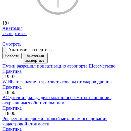
18+
Анатомия
экспертизы
Смотреть
Анатомия экспертизы
Новости
Анатомия
экспертизы
Путин разрешил приватизацию аэропорта Шереметьево
Практика
, 19:07
Wildberries начнет страховать товары от ударов дронов
Практика
, 18:56
ВС уточнил, когда дело можно пересмотреть по вновь
открывшимся обстоятельствам
Практика
, 18:06
Росреестр предложил новый механизм оспаривания
кадастровой стоимости
Практика