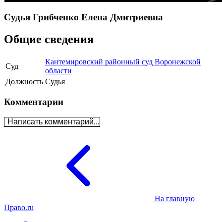
Судья Грибченко Елена Дмитриевна
Общие сведения
Кантемировский районный суд Воронежской
Суд
области
Должность
Судья
Комментарии
Написать комментарий...
На главную
Право.ru