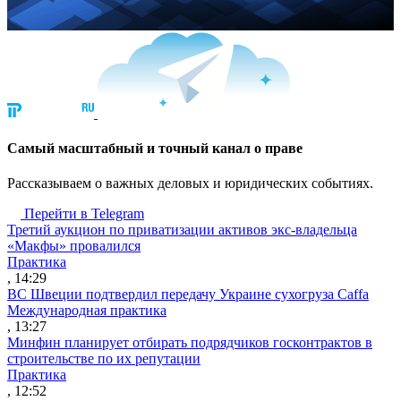
Cамый масштабный и точный канал о праве
Рассказываем о важных деловых и юридических событиях.
Перейти в Telegram
Третий аукцион по приватизации активов экс-владельца
«Макфы» провалился
Практика
, 14:29
ВС Швеции подтвердил передачу Украине сухогруза Caffa
Международная практика
, 13:27
Минфин планирует отбирать подрядчиков госконтрактов в
строительстве по их репутации
Практика
, 12:52