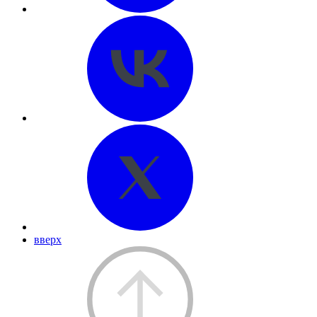
вверх