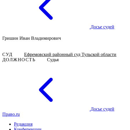
Досье судей
Гришин Иван Владимирович
СУД
Ефремовский районный суд Тульской области
ДОЛЖНОСТЬ
Судья
Досье судей
Право.ru
Редакция
Конференции