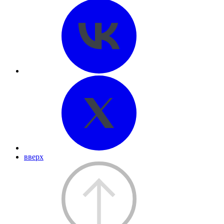
вверх