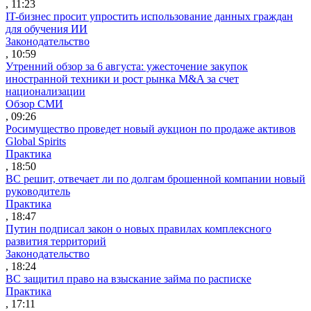
, 11:23
IT-бизнес просит упростить использование данных граждан
для обучения ИИ
Законодательство
, 10:59
Утренний обзор за 6 августа: ужесточение закупок
иностранной техники и рост рынка M&A за счет
национализации
Обзор СМИ
, 09:26
Росимущество проведет новый аукцион по продаже активов
Global Spirits
Практика
, 18:50
ВС решит, отвечает ли по долгам брошенной компании новый
руководитель
Практика
, 18:47
Путин подписал закон о новых правилах комплексного
развития территорий
Законодательство
, 18:24
ВС защитил право на взыскание займа по расписке
Практика
, 17:11