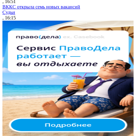
, 16:51
ВККС открыла семь новых вакансий
Судьи
, 16:15