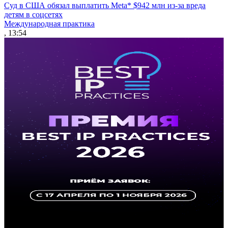
Суд в США обязал выплатить Meta* $942 млн из-за вреда
детям в соцсетях
Международная практика
, 13:54