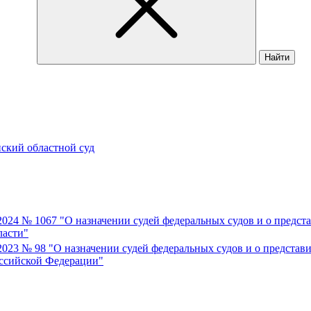
Найти
ский областной суд
2024 № 1067 "О назначении судей федеральных судов и о предст
ласти"
2023 № 98 "О назначении судей федеральных судов и о представ
оссийской Федерации"