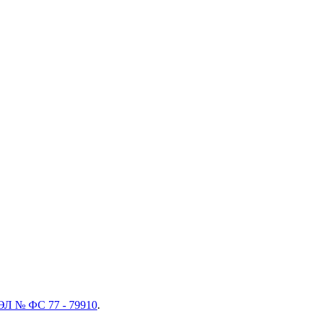
ЭЛ № ФС 77 - 79910
.