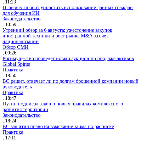
, 11:23
IT-бизнес просит упростить использование данных граждан
для обучения ИИ
Законодательство
, 10:59
Утренний обзор за 6 августа: ужесточение закупок
иностранной техники и рост рынка M&A за счет
национализации
Обзор СМИ
, 09:26
Росимущество проведет новый аукцион по продаже активов
Global Spirits
Практика
, 18:50
ВС решит, отвечает ли по долгам брошенной компании новый
руководитель
Практика
, 18:47
Путин подписал закон о новых правилах комплексного
развития территорий
Законодательство
, 18:24
ВС защитил право на взыскание займа по расписке
Практика
, 17:11