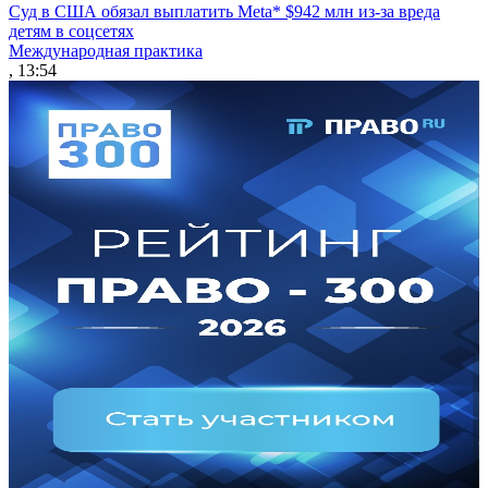
Суд в США обязал выплатить Meta* $942 млн из-за вреда
детям в соцсетях
Международная практика
, 13:54