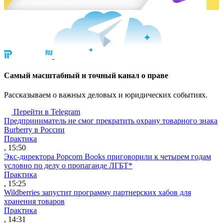
Cамый масштабный и точный канал о праве
Рассказываем о важных деловых и юридических событиях.
Перейти в Telegram
Предприниматель не смог прекратить охрану товарного знака
Burberry в России
Практика
, 15:50
Экс-директора Popcorn Books приговорили к четырем годам
условно по делу о пропаганде ЛГБТ*
Практика
, 15:25
Wildberries запустит программу партнерских хабов для
хранения товаров
Практика
, 14:31