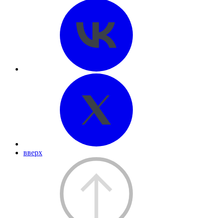
вверх