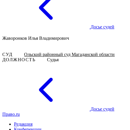
Досье судей
Жаворонков Илья Владимирович
СУД
Ольский районный суд Магаданской области
ДОЛЖНОСТЬ
Судья
Досье судей
Право.ru
Редакция
Конференции